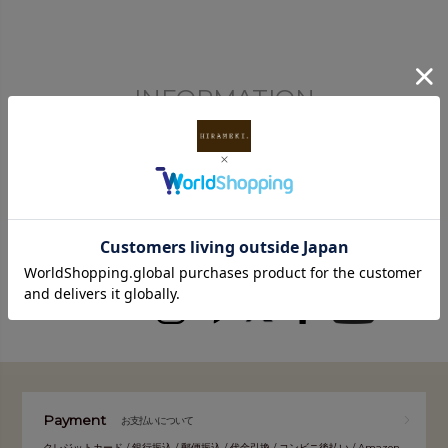
INFORMATION
FOLLOW
Payment
お支払いについて
クレジットカード / 銀行振込 / 郵便振込 / 代金引換 / コンビニ後払い / Amazon