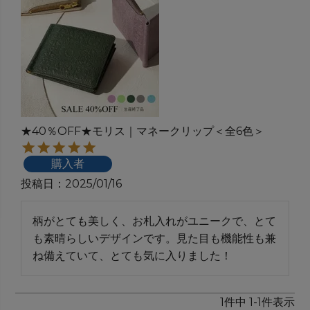
★40％OFF★モリス｜マネークリップ＜全6色＞
購入者
投稿日
2025/01/16
柄がとても美しく、お札入れがユニークで、とて
も素晴らしいデザインです。見た目も機能性も兼
ね備えていて、とても気に入りました！
1
件中
1
-
1
件表示