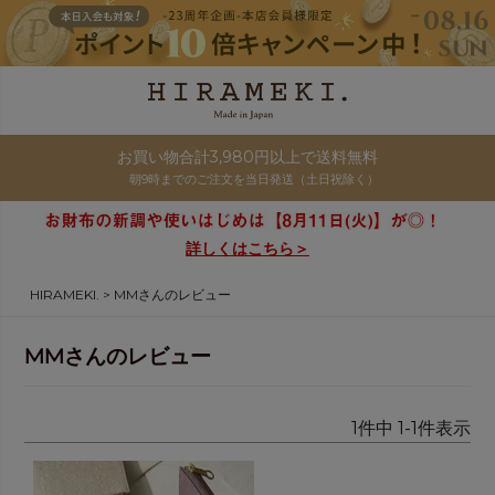
お買い物合計3,980円以上で送料無料
朝9時までのご注文を当日発送（土日祝除く）
詳しくはこちら＞
HIRAMEKI.
MMさんのレビュー
MMさんのレビュー
1
件中
1
-
1
件表示