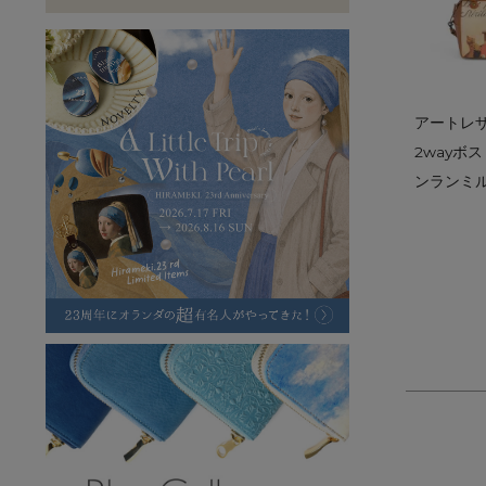
ラフヴィンテージ
キャンバス
ステーショナリー
バッグ
ハレノヒプロジェクト
アートレ
2wayボ
ンランミ