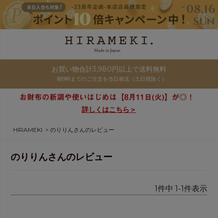
お買い物合計3,980円以上で送料無料
朝9時までのご注文を当日発送（土日祝除く）
詳しくはこちら＞
HIRAMEKI.
のりりんさんのレビュー
のりりんさんのレビュー
1
件中
1
-
1
件表示