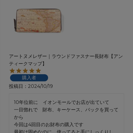
アートヌメレザー｜ラウンドファスナー長財布【アン
ティークマップ】
購入者
投稿日
2024/10/19
10年位前に　イオンモールでお店が出ていて

一目惚れで　財布、キーケース、バックを買って
から　

今回は4回目のお財布の購入です

最初は固めなのに　使ってると手にしっくりし