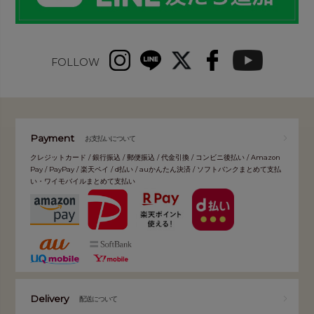
FOLLOW
Payment
お支払いについて
クレジットカード / 銀行振込 / 郵便振込 / 代金引換 / コンビニ後払い / Amazon
Pay / PayPay / 楽天ペイ / d払い / auかんたん決済 / ソフトバンクまとめて支払
い・ワイモバイルまとめて支払い
Delivery
配送について