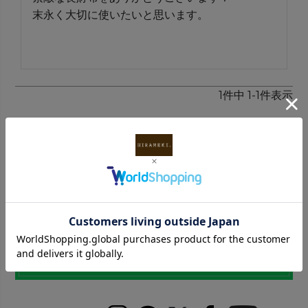
末永く大切に使いたいと思います。

1
件中
1
-
1
件表示
INFORMATION