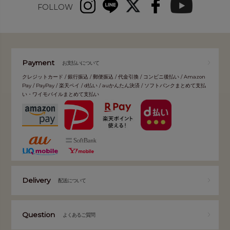
FOLLOW
Payment
お支払いについて
クレジットカード / 銀行振込 / 郵便振込 / 代金引換 / コンビニ後払い / Amazon
Pay / PayPay / 楽天ペイ / d払い / auかんたん決済 / ソフトバンクまとめて支払
い・ワイモバイルまとめて支払い
Delivery
配送について
Question
よくあるご質問