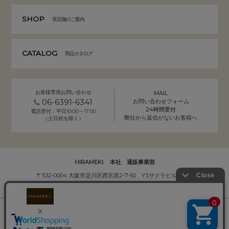
SHOP
実店舗のご案内
CATALOG
商品カタログ
お客様専用お問い合わせ
MAIL
06-6391-6341
お問い合わせフォーム
24時間受付
電話受付：平日10:00～17:00
弊社から返信がないお客様へ
（土日祝を除く）
HIRAMEKI. 本社 通販事業部
〒532-0004 大阪市淀川区西宮原2-7-50 YSサクラビル B1F
株式会社サクラ衣料 HIRAMEKI.事業部
個人情報の取り扱いについて
｜
会社概要
Copyright (C) HIRAMEKI. All Rights Reserved.