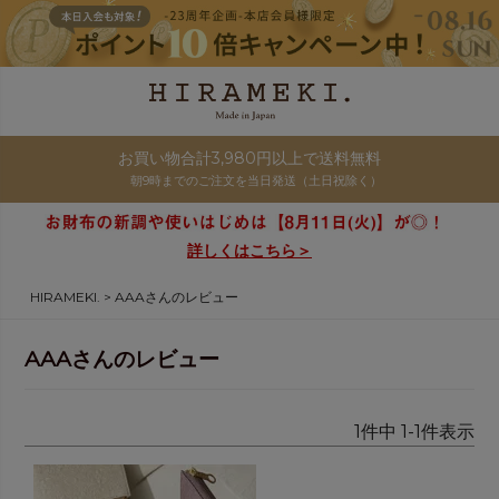
お買い物合計3,980円以上で送料無料
朝9時までのご注文を当日発送（土日祝除く）
詳しくはこちら＞
HIRAMEKI.
AAAさんのレビュー
AAAさんのレビュー
1
件中
1
-
1
件表示