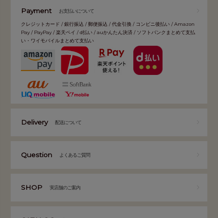
Payment
お支払いについて
クレジットカード / 銀行振込 / 郵便振込 / 代金引換 / コンビニ後払い / Amazon
Pay / PayPay / 楽天ペイ / d払い / auかんたん決済 / ソフトバンクまとめて支払
い・ワイモバイルまとめて支払い
Delivery
配送について
Question
よくあるご質問
SHOP
実店舗のご案内