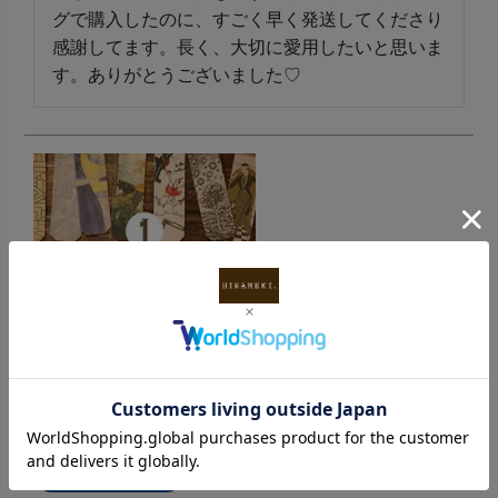
グで購入したのに、すごく早く発送してくださり
感謝してます。長く、大切に愛用したいと思いま
す。ありがとうございました♡
アートヌメ｜アート レザーブックマーク しおり・
栞【全8柄】
購入者