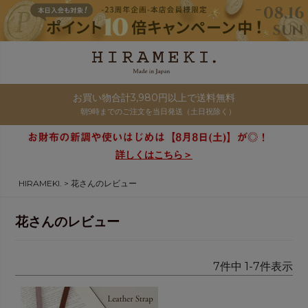
お買い物合計3,980円以上で送料無料
朝9時までのご注文を当日発送（土日祝除く）
詳しくはこちら＞
HIRAMEKI.
花さんのレビュー
花さんのレビュー
7
件中
1
-
7
件表示