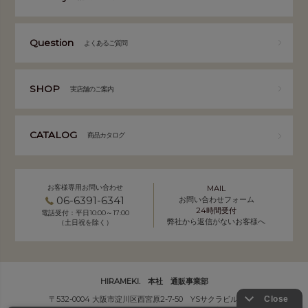
Question
よくあるご質問
SHOP
実店舗のご案内
CATALOG
商品カタログ
お客様専用お問い合わせ
MAIL
06-6391-6341
お問い合わせフォーム
24時間受付
電話受付：平日10:00～17:00
弊社から返信がないお客様へ
（土日祝を除く）
HIRAMEKI. 本社 通販事業部
〒532-0004 大阪市淀川区西宮原2-7-50 YSサクラビル B1F