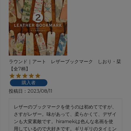
ラウンド｜アート レザーブックマーク しおり・栞
【全7柄】
購入者
投稿日
2023/08/11
レザーのブックマークを使うのは初めてですが、
さすがレザー。味があって、柔らかくて、デザイ
ンも大変素敵です。hiramekiは色んな名画を使
用しているので大好きです。ギリギリのタイミン