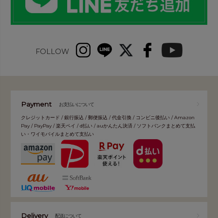
FOLLOW
Payment
お支払いについて
クレジットカード / 銀行振込 / 郵便振込 / 代金引換 / コンビニ後払い / Amazon
Pay / PayPay / 楽天ペイ / d払い / auかんたん決済 / ソフトバンクまとめて支払
い・ワイモバイルまとめて支払い
Delivery
配送について