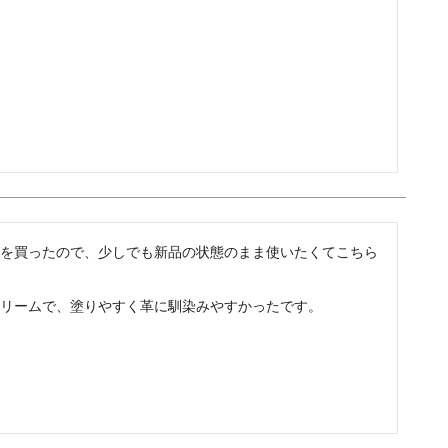
レザーケア用品
その他
を買ったので、少しでも新品の状態のまま使いたくてこちら
リームで、塗りやすく革に馴染みやすかったです。