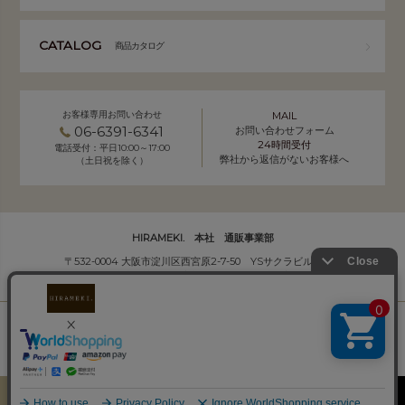
CATALOG
商品カタログ
お客様専用お問い合わせ
MAIL
06-6391-6341
お問い合わせフォーム
24時間受付
電話受付：平日10:00～17:00
弊社から返信がないお客様へ
（土日祝を除く）
HIRAMEKI. 本社 通販事業部
〒532-0004 大阪市淀川区西宮原2-7-50 YSサクラビル B1F
株式会社サクラ衣料 HIRAMEKI.事業部
個人情報の取り扱いについて
｜
会社概要
Copyright (C) HIRAMEKI. All Rights Reserved.