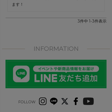
ます！
3
件中
1
-
3
件表示
INFORMATION
FOLLOW