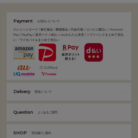
Payment
お支払いについて
クレジットカード / 銀行振込 / 郵便振込 / 代金引換 / コンビニ後払い / Amazon
Pay / PayPay / 楽天ペイ / d払い / auかんたん決済 / ソフトバンクまとめて支払
い・ワイモバイルまとめて支払い
Delivery
配送について
Question
よくあるご質問
SHOP
実店舗のご案内