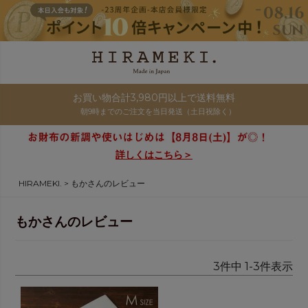
お買い物合計3,980円以上で送料無料
朝9時までのご注文を当日発送（土日祝除く）
詳しくはこちら＞
HIRAMEKI.
もかさんのレビュー
もかさんのレビュー
3
件中
1
-
3
件表示