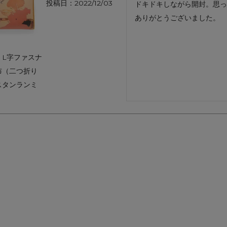
投稿日
2022/12/03
ドキドキしながら開封。思っ
アートフラグメント
チャーム・キーホルダー
アクセサリー
ありがとうございました。
｜L字ファスナ
布（二つ折り
スタンランミ