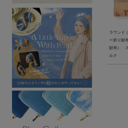
ラフヴィンテージ
キャンバス
ステーショナリー
バッグ
ハレノヒプロジェクト
ラウンド
ー折り財
財布） 
ルク