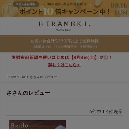
お買い物合計3,980円以上で送料無料
朝9時までのご注文を当日発送（土日祝除く）
詳しくはこちら＞
HIRAMEKI.
ささんのレビュー
ささんのレビュー
4
件中
1
-
4
件表示