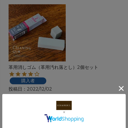
革用消しゴム（革用汚れ落とし）2個セット
購入者
投稿日
2022/12/02
お店で丁寧に使い方を教えて頂いて購入しまし
た。案外汚れが落ちてうれしいです。