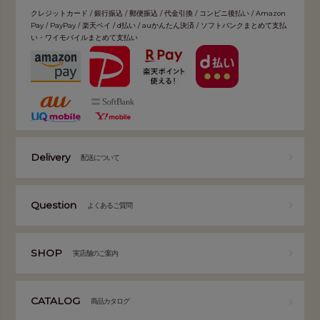
クレジットカード / 銀行振込 / 郵便振込 / 代金引換 / コンビニ後払い / Amazon
Pay / PayPay / 楽天ペイ / d払い / auかんたん決済 / ソフトバンクまとめて支払
い・ワイモバイルまとめて支払い
Delivery
配送について
Question
よくあるご質問
SHOP
実店舗のご案内
CATALOG
商品カタログ