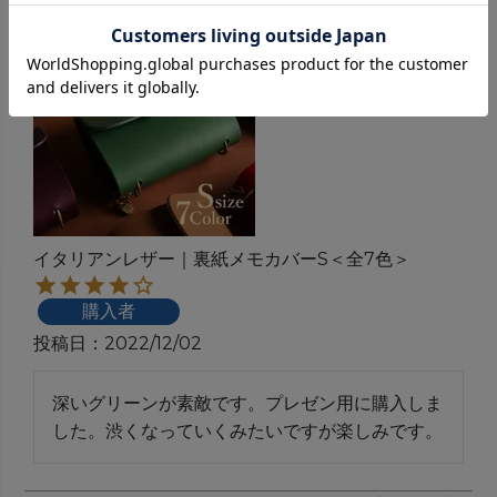
イタリアンレザー｜裏紙メモカバーS＜全7色＞
購入者
投稿日
2022/12/02
深いグリーンが素敵です。プレゼン用に購入しま
した。渋くなっていくみたいですが楽しみです。