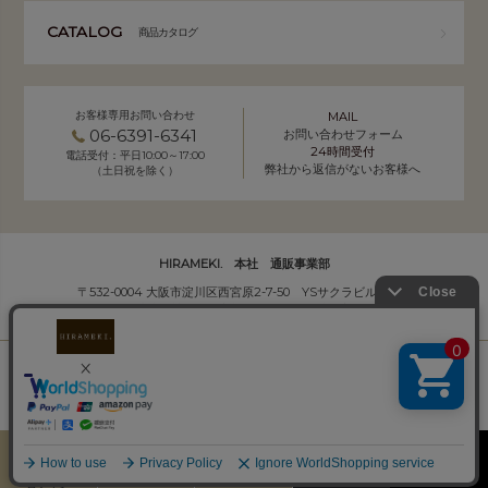
CATALOG
商品カタログ
お客様専用お問い合わせ
MAIL
06-6391-6341
お問い合わせフォーム
24時間受付
電話受付：平日10:00～17:00
弊社から返信がないお客様へ
（土日祝を除く）
HIRAMEKI. 本社 通販事業部
〒532-0004 大阪市淀川区西宮原2-7-50 YSサクラビル B1F
株式会社サクラ衣料 HIRAMEKI.事業部
個人情報の取り扱いについて
｜
会社概要
Copyright (C) HIRAMEKI. All Rights Reserved.
カート
お気に入り
MENU
検索
ログイン