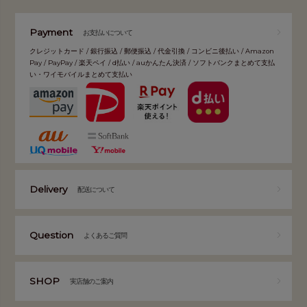
Payment
お支払いについて
クレジットカード / 銀行振込 / 郵便振込 / 代金引換 / コンビニ後払い / Amazon
Pay / PayPay / 楽天ペイ / d払い / auかんたん決済 / ソフトバンクまとめて支払
い・ワイモバイルまとめて支払い
Delivery
配送について
Question
よくあるご質問
SHOP
実店舗のご案内