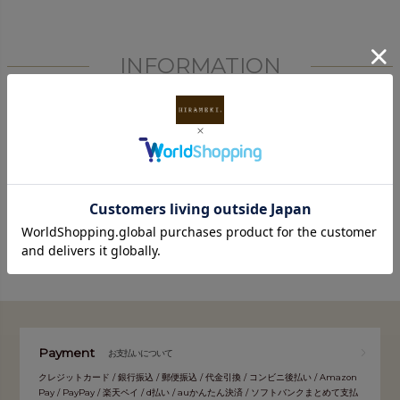
INFORMATION
FOLLOW
Payment
お支払いについて
クレジットカード / 銀行振込 / 郵便振込 / 代金引換 / コンビニ後払い / Amazon
Pay / PayPay / 楽天ペイ / d払い / auかんたん決済 / ソフトバンクまとめて支払