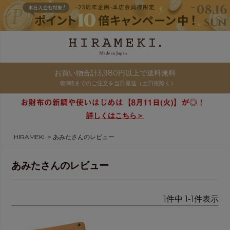
お買い物合計3,980円以上で送料無料
朝9時までのご注文を当日発送（土日祝除く）
詳しくはこちら＞
HIRAMEKI.
あみたさんのレビュー
あみたさんのレビュー
1
件中
1
-
1
件表示