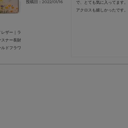
投稿日
2022/01/16
で、とても気に入ってます。
アートフラグメント
チャーム・キーホルダー
アクセサリー
アクロスも嬉しかったです。
メレザー｜ラ
ァスナー長財
ールドフラワ