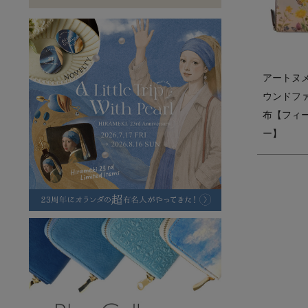
ラフヴィンテージ
キャンバス
ステーショナリー
バッグ
ハレノヒプロジェクト
アートヌ
ウンドフ
布【フィ
ー】