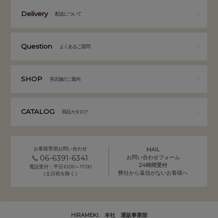
Delivery
配送について
Question
よくあるご質問
SHOP
実店舗のご案内
CATALOG
商品カタログ
お客様専用お問い合わせ
MAIL
06-6391-6341
お問い合わせフォーム
24時間受付
電話受付：平日10:00～17:00
弊社から返信がないお客様へ
（土日祝を除く）
HIRAMEKI. 本社 通販事業部