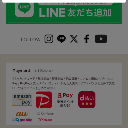
FOLLOW
Payment
お支払いについて
クレジットカード / 銀行振込 / 郵便振込 / 代金引換 / コンビニ後払い / Amazon
Pay / PayPay / 楽天ペイ / d払い / auかんたん決済 / ソフトバンクまとめて支払
い・ワイモバイルまとめて支払い