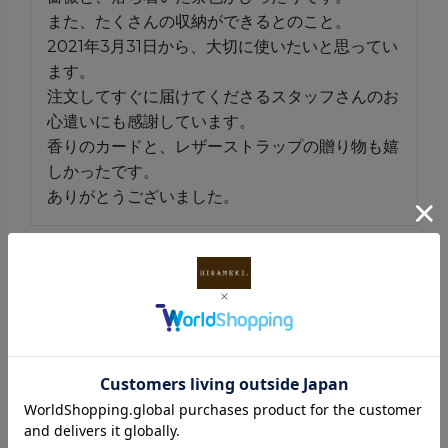
また、たくさんの収納ができるとのこと。

2021年3月31日から、大切に使いたいと思ってい
ます。

注文してすぐに届けてくださるスタッフさんのお
心遣いにも感謝しています。

香りのカードと、レザーストラップの贈り物も嬉
しかったです。

ありがとうございました。
1
件中
1
-
1
件表示
INFORMATION