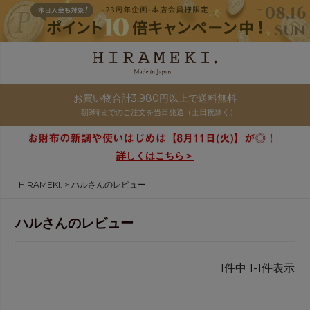
お買い物合計3,980円以上で送料無料
朝9時までのご注文を当日発送（土日祝除く）
詳しくはこちら＞
HIRAMEKI.
ハルさんのレビュー
ハルさんのレビュー
1
件中
1
-
1
件表示