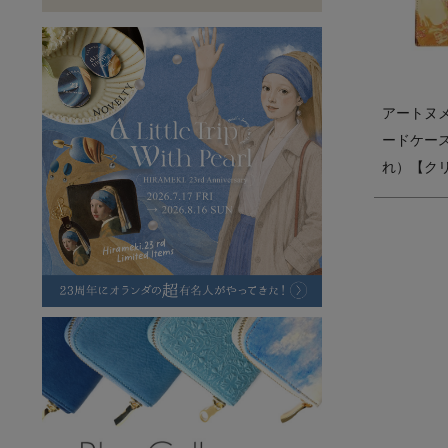
ラフヴィンテージ
キャンバス
ステーショナリー
バッグ
ハレノヒプロジェクト
アートヌ
ードケー
れ）【ク