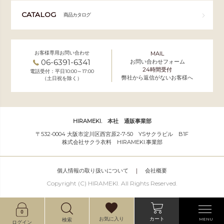
CATALOG
商品カタログ
お客様専用お問い合わせ
MAIL
06-6391-6341
お問い合わせフォーム
24時間受付
電話受付：平日10:00～17:00
弊社から返信がないお客様へ
（土日祝を除く）
HIRAMEKI. 本社 通販事業部
〒532-0004 大阪市淀川区西宮原2-7-50 YSサクラビル B1F
株式会社サクラ衣料 HIRAMEKI.事業部
個人情報の取り扱いについて
｜
会社概要
Copyright (C) HIRAMEKI. All Rights Reserved.
カート
お気に入り
MENU
検索
ログイン