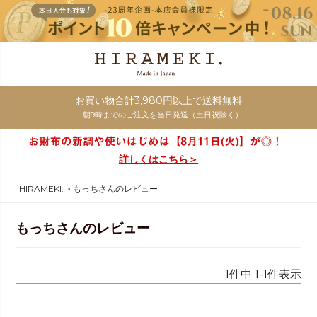
お買い物合計3,980円以上で送料無料
朝9時までのご注文を当日発送（土日祝除く）
詳しくはこちら＞
HIRAMEKI.
もっちさんのレビュー
もっちさんのレビュー
1
件中
1
-
1
件表示