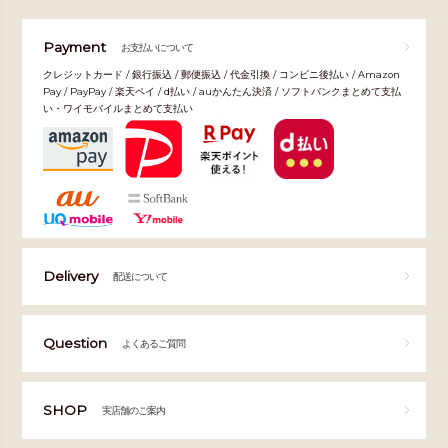
Payment
お支払いについて
クレジットカード / 銀行振込 / 郵便振込 / 代金引換 / コンビニ後払い / Amazon
Pay / PayPay / 楽天ペイ / d払い / auかんたん決済 / ソフトバンクまとめて支払
い・ワイモバイルまとめて支払い
Delivery
配送について
Question
よくあるご質問
SHOP
実店舗のご案内