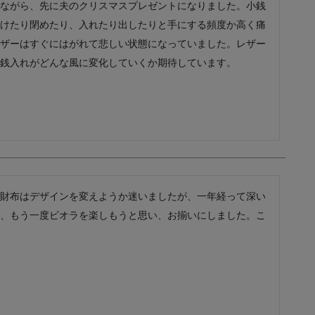
ながら、先に夫のクリスマスプレゼントになりました。小銭
レザーケア用品
その他
けたり閉めたり、入れたり出したりと手にする頻度か高く痛
ザーはすぐにはがれて悲しい状態になっていました。レザー
銭入れがどんな風に変化していくか期待しています。
財布はデザインを変えようか迷いましたが、一年経って深い
、もう一度ビオラを楽しもうと思い、お揃いにしました。こ