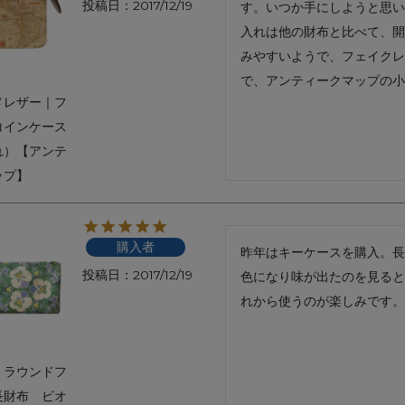
投稿日
2017/12/19
す。いつか手にしようと思い
アートフラグメント
チャーム・キーホルダー
アクセサリー
入れは他の財布と比べて、開
みやすいようで、フェイクレ
で、アンティークマップの小
メレザー｜フ
コインケース
れ）【アンテ
ップ】
購入者
昨年はキーケースを購入。長
投稿日
2017/12/19
色になり味が出たのを見ると
れから使うのが楽しみです。
｜ラウンドフ
長財布 ビオ