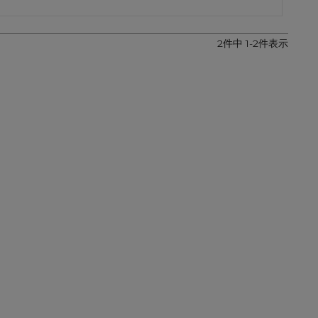
2
件中
1
-
2
件表示