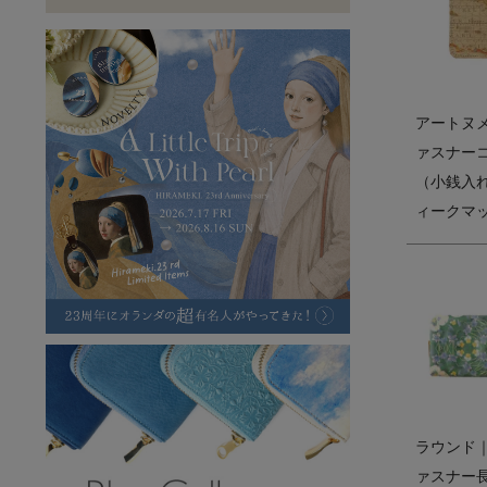
ラフヴィンテージ
キャンバス
ステーショナリー
バッグ
ハレノヒプロジェクト
アートヌ
ァスナー
（小銭入
ィークマ
ラウンド
ァスナー