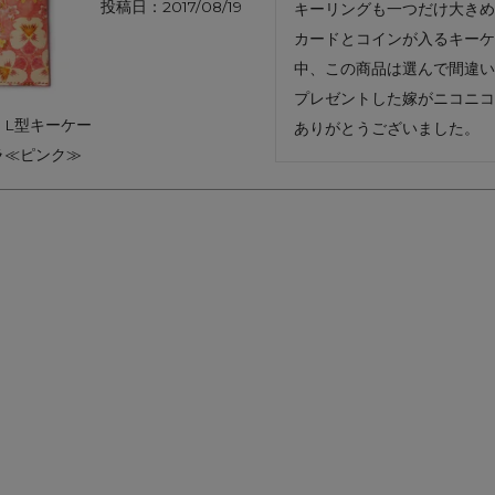
投稿日
2017/08/19
キーリングも一つだけ大きめ
アートフラグメント
チャーム・キーホルダー
アクセサリー
カードとコインが入るキーケ
中、この商品は選んで間違い
プレゼントした嫁がニコニコ
｜L型キーケー
ありがとうございました。
ラ≪ピンク≫