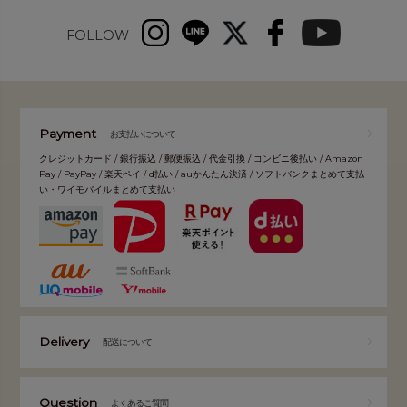
FOLLOW
Payment
お支払いについて
クレジットカード / 銀行振込 / 郵便振込 / 代金引換 / コンビニ後払い / Amazon
Pay / PayPay / 楽天ペイ / d払い / auかんたん決済 / ソフトバンクまとめて支払
い・ワイモバイルまとめて支払い
Delivery
配送について
Question
よくあるご質問