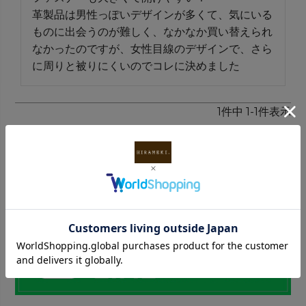
革製品は男性っぽいデザインが多くて、気にいる
ものに出会うのが難しく、なかなか買い替えられ
なかったのですが、女性目線のデザインで、さら
に周りと被りにくいのでコレに決めました
1
件中
1
-
1
件表示
INFORMATION