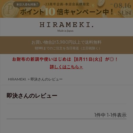
お買い物合計3,980円以上で送料無料
朝9時までのご注文を当日発送（土日祝除く）
詳しくはこちら＞
HIRAMEKI.
即決さんのレビュー
即決さんのレビュー
1
件中
1
-
1
件表示