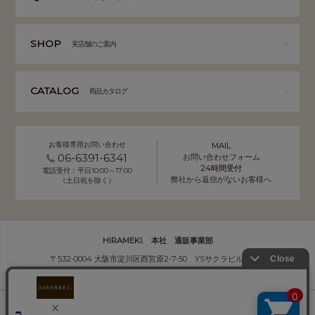
SHOP
実店舗のご案内
CATALOG
商品カタログ
お客様専用お問い合わせ
MAIL
06-6391-6341
お問い合わせフォーム
24時間受付
電話受付：平日10:00～17:00
弊社から返信がないお客様へ
（土日祝を除く）
HIRAMEKI. 本社 通販事業部
〒532-0004 大阪市淀川区西宮原2-7-50 YSサクラビル B1F
株式会社サクラ衣料 HIRAMEKI.事業部
個人情報の取り扱いについて
｜
会社概要