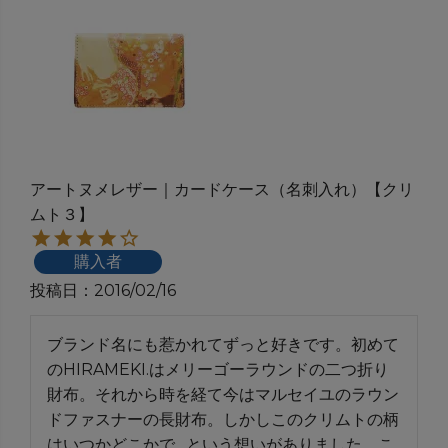
アートヌメレザー｜カードケース（名刺入れ）【クリ
ムト３】
購入者
投稿日
2016/02/16
ブランド名にも惹かれてずっと好きです。初めて
のHIRAMEKI.はメリーゴーラウンドの二つ折り
財布。それから時を経て今はマルセイユのラウン
ドファスナーの長財布。しかしこのクリムトの柄
はいつかどこかで…という想いがありました。こ