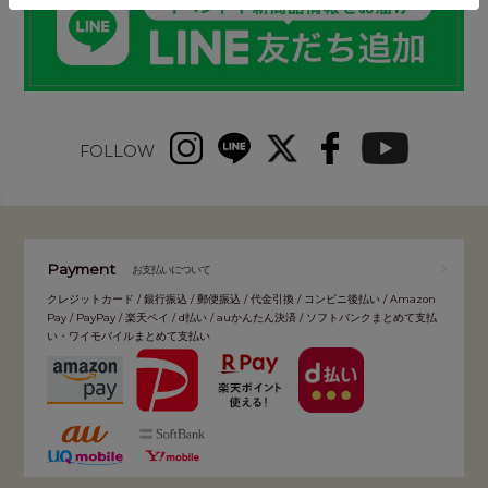
FOLLOW
Payment
お支払いについて
クレジットカード / 銀行振込 / 郵便振込 / 代金引換 / コンビニ後払い / Amazon
Pay / PayPay / 楽天ペイ / d払い / auかんたん決済 / ソフトバンクまとめて支払
い・ワイモバイルまとめて支払い