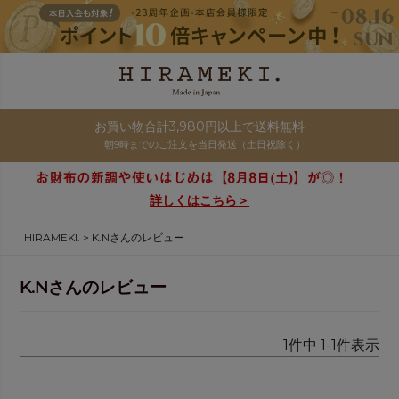
お買い物合計3,980円以上で送料無料
朝9時までのご注文を当日発送（土日祝除く）
詳しくはこちら＞
HIRAMEKI.
K.Nさんのレビュー
K.Nさんのレビュー
1
件中
1
-
1
件表示