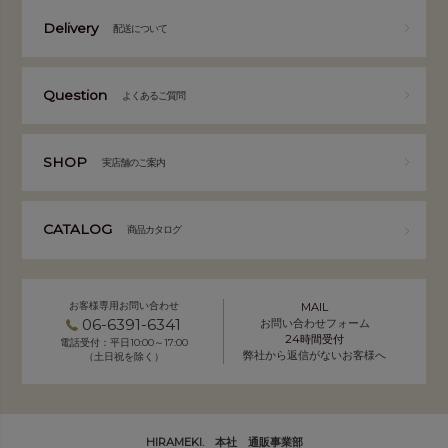
Delivery
配送について
Question
よくあるご質問
SHOP
実店舗のご案内
CATALOG
商品カタログ
お客様専用お問い合わせ
MAIL
06-6391-6341
お問い合わせフォーム
24時間受付
電話受付：平日10:00～17:00
弊社から返信がないお客様へ
（土日祝を除く）
HIRAMEKI. 本社 通販事業部