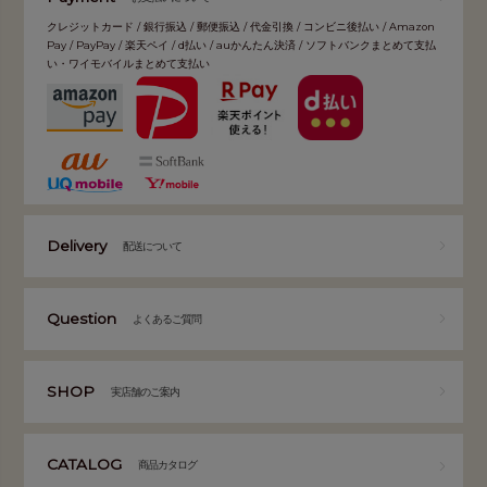
クレジットカード / 銀行振込 / 郵便振込 / 代金引換 / コンビニ後払い / Amazon
Pay / PayPay / 楽天ペイ / d払い / auかんたん決済 / ソフトバンクまとめて支払
い・ワイモバイルまとめて支払い
Delivery
配送について
Question
よくあるご質問
SHOP
実店舗のご案内
CATALOG
商品カタログ