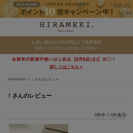
お買い物合計3,980円以上で送料無料
朝9時までのご注文を当日発送（土日祝除く）
詳しくはこちら＞
HIRAMEKI.
！さんのレビュー
！さんのレビュー
1
件中
1
-
1
件表示