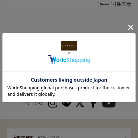
1
件中
1
-
1
件表示
INFORMATION
FOLLOW
Payment
お支払いについて