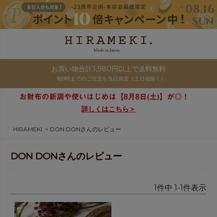
お買い物合計3,980円以上で送料無料
朝9時までのご注文を当日発送（土日祝除く）
詳しくはこちら＞
HIRAMEKI.
DON DONさんのレビュー
DON DONさんのレビュー
1
件中
1
-
1
件表示