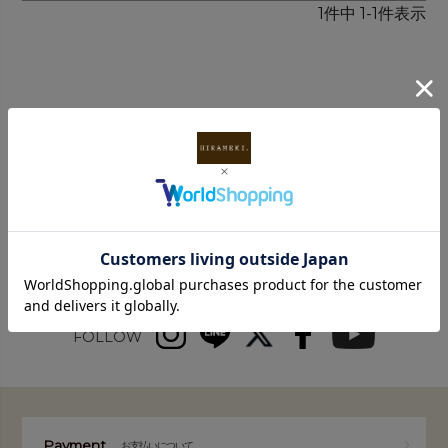
1
件中
1
-
1
件表示
INFORMATION
FOLLOW
Payment
お支払いについて