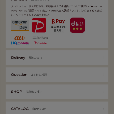
クレジットカード / 銀行振込 / 郵便振込 / 代金引換 / コンビニ後払い / Amazon
Pay / PayPay / 楽天ペイ / d払い / auかんたん決済 / ソフトバンクまとめて支払
い・ワイモバイルまとめて支払い
Delivery
配送について
Question
よくあるご質問
SHOP
実店舗のご案内
CATALOG
商品カタログ