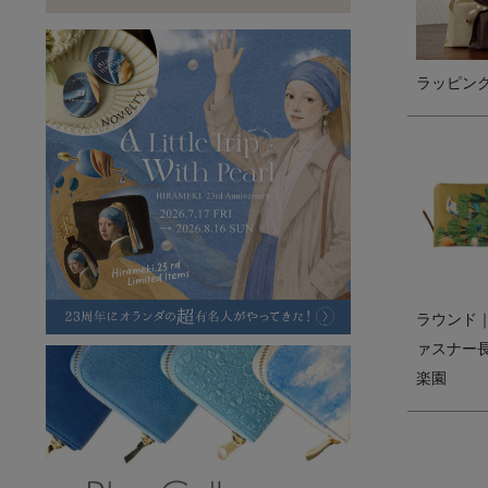
ラフヴィンテージ
キャンバス
ステーショナリー
バッグ
ハレノヒプロジェクト
ラッピン
ラウンド
ァスナー
楽園