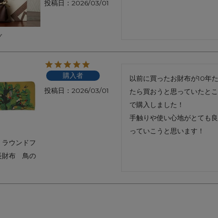
投稿日
2026/03/01
アートフラグメント
チャーム・キーホルダー
アクセサリー
グ
購入者
以前に買ったお財布が10年
投稿日
2026/03/01
たら買おうと思っていたとこ
で購入しました！

手触りや使い心地がとても良
っていこうと思います！
｜ラウンドフ
長財布 鳥の