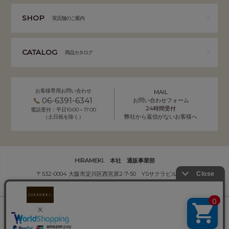
SHOP
実店舗のご案内
CATALOG
商品カタログ
お客様専用お問い合わせ
MAIL
06-6391-6341
お問い合わせフォーム
24時間受付
電話受付：平日10:00～17:00
弊社から返信がないお客様へ
（土日祝を除く）
HIRAMEKI. 本社 通販事業部
〒532-0004 大阪市淀川区西宮原2-7-50 YSサクラビル B1F
株式会社サクラ衣料 HIRAMEKI.事業部
個人情報の取り扱いについて
｜
会社概要
Copyright (C) HIRAMEKI. All Rights Reserved.