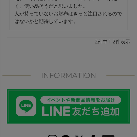
く、使い易そうだと思いました。

人が持っていないお財布はきっと注目されるので
はないかと期待しています。
2
件中
1
-
2
件表示
INFORMATION