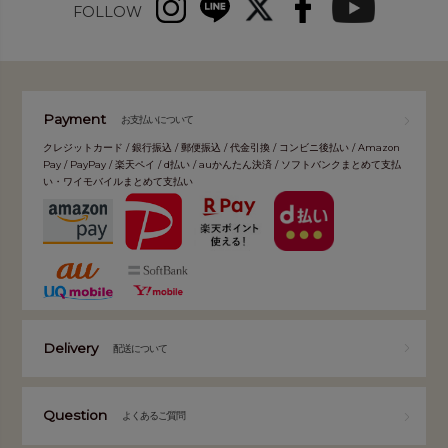
FOLLOW
Payment
お支払いについて
クレジットカード / 銀行振込 / 郵便振込 / 代金引換 / コンビニ後払い / Amazon
Pay / PayPay / 楽天ペイ / d払い / auかんたん決済 / ソフトバンクまとめて支払
い・ワイモバイルまとめて支払い
Delivery
配送について
Question
よくあるご質問