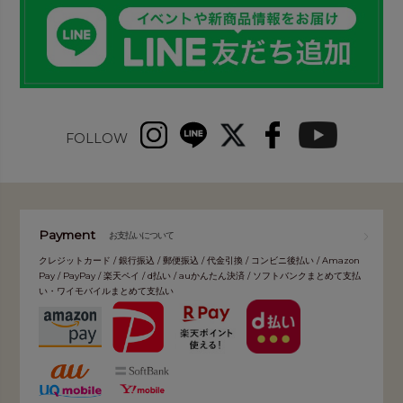
FOLLOW
Payment
お支払いについて
クレジットカード / 銀行振込 / 郵便振込 / 代金引換 / コンビニ後払い / Amazon
Pay / PayPay / 楽天ペイ / d払い / auかんたん決済 / ソフトバンクまとめて支払
い・ワイモバイルまとめて支払い