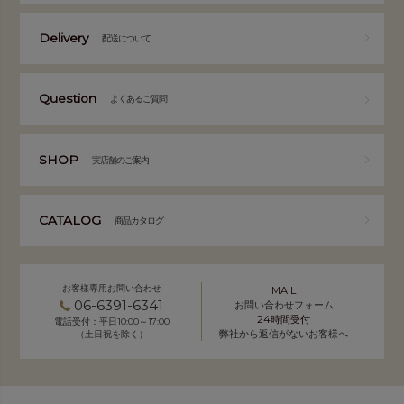
Delivery
配送について
Question
よくあるご質問
SHOP
実店舗のご案内
CATALOG
商品カタログ
お客様専用お問い合わせ
MAIL
06-6391-6341
お問い合わせフォーム
24時間受付
電話受付：平日10:00～17:00
弊社から返信がないお客様へ
（土日祝を除く）