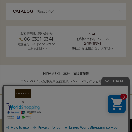
CATALOG
商品カタログ
お客様専用お問い合わせ
MAIL
06-6391-6341
お問い合わせフォーム
24時間受付
電話受付：平日10:00～17:00
弊社から返信がないお客様へ
（土日祝を除く）
HIRAMEKI. 本社 通販事業部
〒532-0004 大阪市淀川区西宮原2-7-50 YSサクラビル B1F
株式会社サクラ衣料 HIRAMEKI.事業部
個人情報の取り扱いについて
｜
会社概要
Copyright (C) HIRAMEKI. All Rights Reserved.
カート
お気に入り
MENU
検索