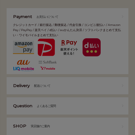
Payment
お支払いについて
クレジットカード / 銀行振込 / 郵便振込 / 代金引換 / コンビニ後払い / Amazon
Pay / PayPay / 楽天ペイ / d払い / auかんたん決済 / ソフトバンクまとめて支払
い・ワイモバイルまとめて支払い
Delivery
配送について
Question
よくあるご質問
SHOP
実店舗のご案内