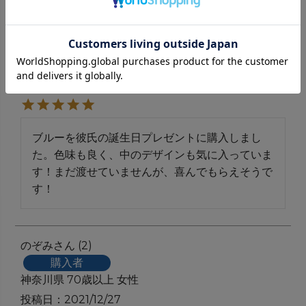
ほ
1
購入者
非公開
投稿日
2022/07/30
ブルーを彼氏の誕生日プレゼントに購入しまし
た。色味も良く、中のデザインも気に入っていま
す！まだ渡せていませんが、喜んでもらえそうで
す！
のぞみ
2
購入者
神奈川県
70歳以上
女性
投稿日
2021/12/27