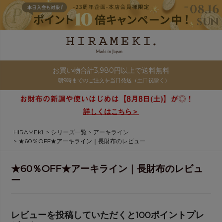
お買い物合計3,980円以上で送料無料
朝9時までのご注文を当日発送（土日祝除く）
詳しくはこちら＞
HIRAMEKI.
シリーズ一覧
アーキライン
★60％OFF★アーキライン｜長財布のレビュー
★60％OFF★アーキライン｜長財布のレビュ
ー
レビューを投稿していただくと100ポイントプレ