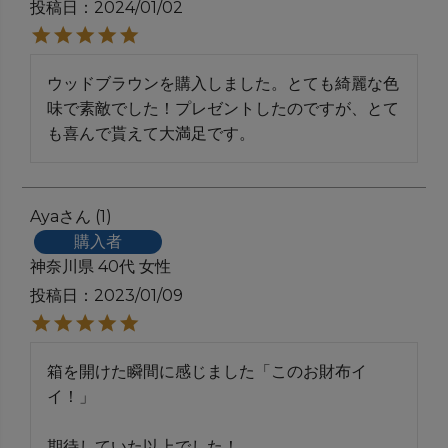
投稿日
2024/01/02
ウッドブラウンを購入しました。とても綺麗な色
味で素敵でした！プレゼントしたのですが、とて
も喜んで貰えて大満足です。
Aya
1
購入者
神奈川県
40代
女性
投稿日
2023/01/09
箱を開けた瞬間に感じました「このお財布イ
イ！」

期待していた以上でした！