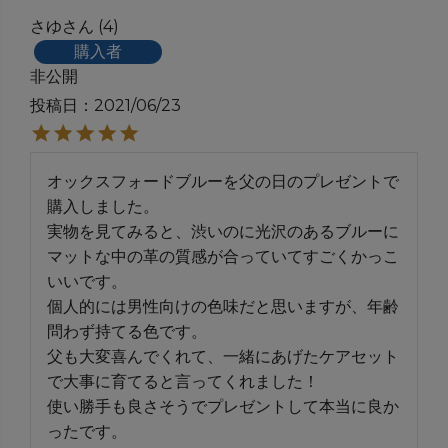
さゆ
4
購入者
非公開
投稿日
2021/06/23
オックスフォードブルーを父の日のプレゼントで
購入しました。

実物を見てみると、渋いのに光沢のあるブルーに
マットな中の革の質感が合っていてすごくかっこ
いいです。

個人的には男性向けの色味だと思いますが、年齢
問わず持てる色です。

父も大変喜んでくれて、一緒にあげたケアセット
で大事に育てると言ってくれました！

使い勝手も良さそうでプレゼントして本当に良か
ったです。