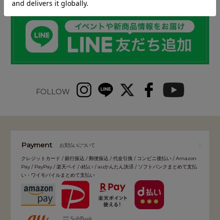
FOLLOW
Payment
お支払いについて
クレジットカード / 銀行振込 / 郵便振込 / 代金引換 / コンビニ後払い / Amazon
Pay / PayPay / 楽天ペイ / d払い / auかんたん決済 / ソフトバンクまとめて支払
い・ワイモバイルまとめて支払い