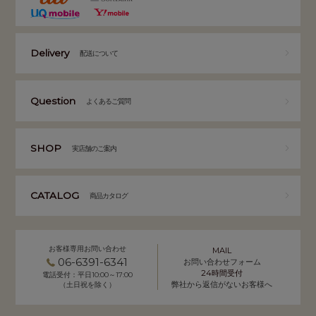
Delivery
配送について
Question
よくあるご質問
SHOP
実店舗のご案内
CATALOG
商品カタログ
お客様専用お問い合わせ
MAIL
06-6391-6341
お問い合わせフォーム
24時間受付
電話受付：平日10:00～17:00
弊社から返信がないお客様へ
（土日祝を除く）