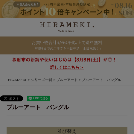
お買い物合計3,980円以上で送料無料
朝9時までのご注文を当日発送（土日祝除く）
詳しくはこちら＞
HIRAMEKI.
シリーズ一覧
ブルーアート
ブルーアート バングル
ブルーアート バングル
並び替え