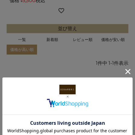
価格
5,500
税込
¥
並び替え
一覧
新着順
レビュー順
価格が安い順
価格が高い順
1
件中
1
-
1
件表示
HISTORY
最近見た商品
INFORMATION