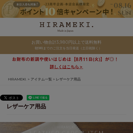
お買い物合計3,980円以上で送料無料
朝9時までのご注文を当日発送（土日祝除く）
詳しくはこちら＞
HIRAMEKI.
アイテム一覧
レザーケア用品
レザーケア用品