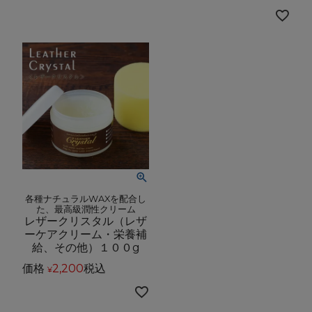
各種ナチュラルWAXを配合し
た、最高級潤性クリーム
レザークリスタル（レザ
ーケアクリーム・栄養補
給、その他）１００g
価格
2,200
税込
¥