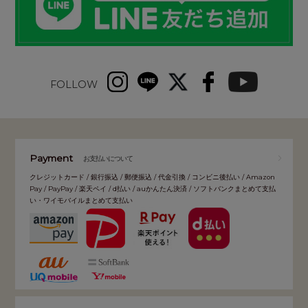
FOLLOW
Payment
お支払いについて
クレジットカード / 銀行振込 / 郵便振込 / 代金引換 / コンビニ後払い / Amazon
Pay / PayPay / 楽天ペイ / d払い / auかんたん決済 / ソフトバンクまとめて支払
い・ワイモバイルまとめて支払い