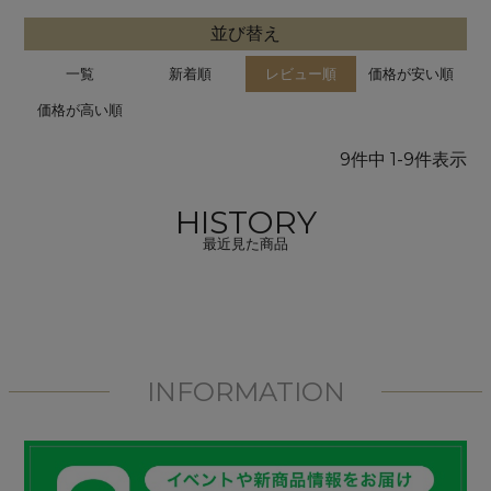
並び替え
一覧
新着順
レビュー順
価格が安い順
価格が高い順
9
件中
1
-
9
件表示
HISTORY
最近見た商品
INFORMATION