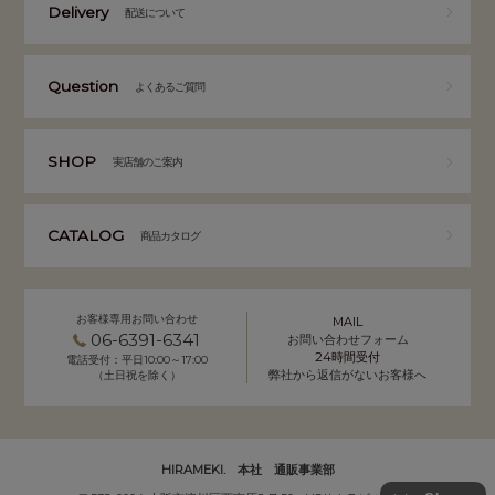
Delivery
配送について
Question
よくあるご質問
SHOP
実店舗のご案内
CATALOG
商品カタログ
お客様専用お問い合わせ
MAIL
06-6391-6341
お問い合わせフォーム
24時間受付
電話受付：平日10:00～17:00
弊社から返信がないお客様へ
（土日祝を除く）
HIRAMEKI. 本社 通販事業部