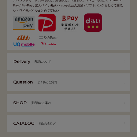
クレジットカード / 銀行振込 / 郵便振込 / 代金引換 / コンビニ後払い / Amazon
Pay / PayPay / 楽天ペイ / d払い / auかんたん決済 / ソフトバンクまとめて支払
い・ワイモバイルまとめて支払い
Delivery
配送について
Question
よくあるご質問
SHOP
実店舗のご案内
CATALOG
商品カタログ