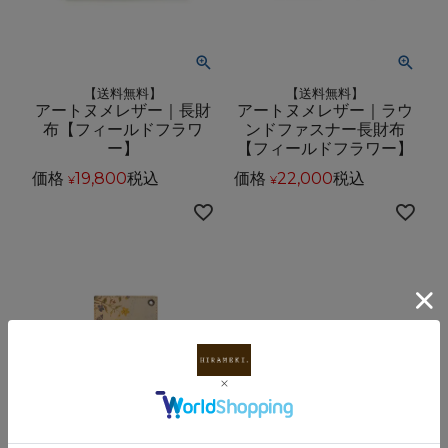
【送料無料】
【送料無料】
アートヌメレザー｜長財
アートヌメレザー｜ラウ
布【フィールドフラワ
ンドファスナー長財布
ー】
【フィールドフラワー】
価格
19,800
税込
価格
22,000
税込
¥
¥