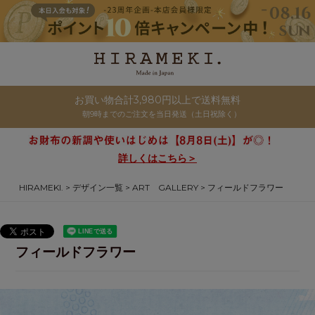
お買い物合計3,980円以上で送料無料
朝9時までのご注文を当日発送（土日祝除く）
詳しくはこちら＞
HIRAMEKI.
デザイン一覧
ART GALLERY
フィールドフラワー
フィールドフラワー