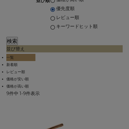
並び順
優先度順
レビュー順
キーワードヒット順
検索
並び替え
一覧
新着順
レビュー順
価格が安い順
価格が高い順
9
件中
1
-
9
件表示