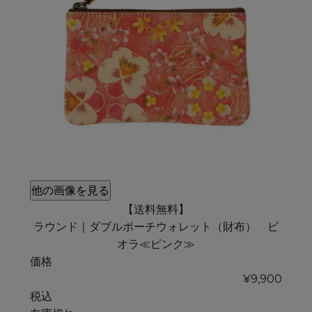
他の画像を見る
【送料無料】
ラウンド｜ダブルポーチウォレット（財布） ビ
オラ≪ピンク≫
価格
¥
9,900
税込