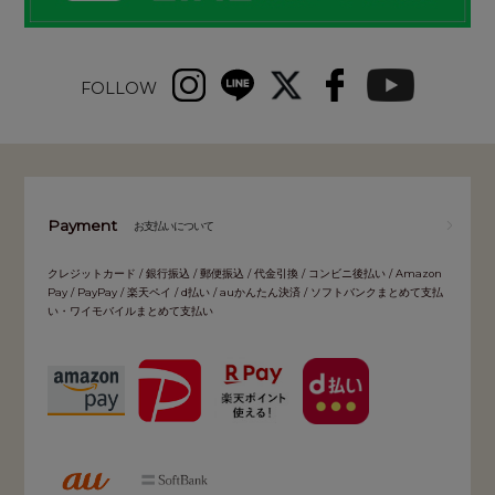
FOLLOW
Payment
お支払いについて
クレジットカード / 銀行振込 / 郵便振込 / 代金引換 / コンビニ後払い / Amazon
Pay / PayPay / 楽天ペイ / d払い / auかんたん決済 / ソフトバンクまとめて支払
い・ワイモバイルまとめて支払い