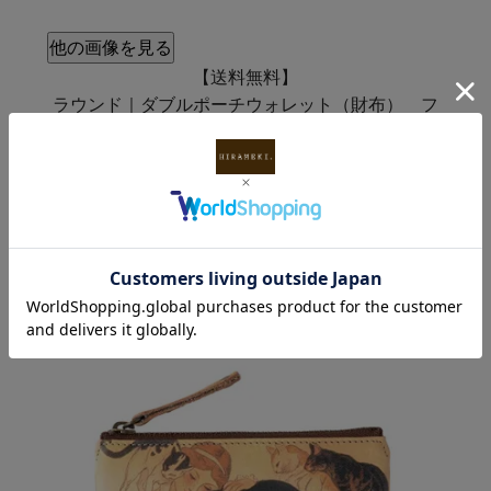
他の画像を見る
【送料無料】
ラウンド｜ダブルポーチウォレット（財布） フ
ェザーカーテン
価格
¥
9,900
税込
お気に入り登録