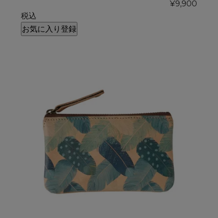
¥
9,900
税込
お気に入り登録