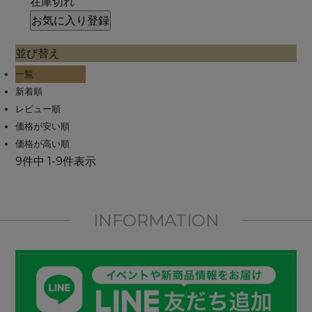
在庫切れ
お気に入り登録
並び替え
一覧
新着順
レビュー順
価格が安い順
価格が高い順
9
件中
1
-
9
件表示
INFORMATION