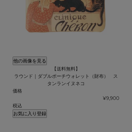
他の画像を見る
【送料無料】
ラウンド｜ダブルポーチウォレット（財布） ス
タンランイヌネコ
価格
¥
9,900
税込
お気に入り登録