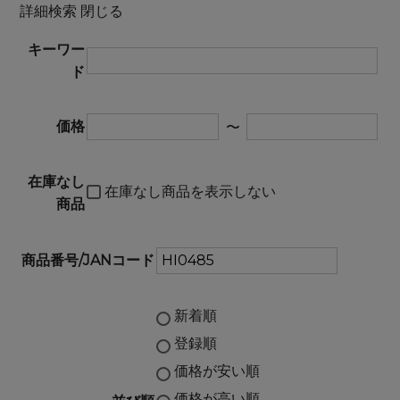
詳細検索
閉じる
キーワー
ド
価格
〜
在庫なし
在庫なし商品を表示しない
商品
商品番号/JANコード
新着順
登録順
価格が安い順
価格が高い順