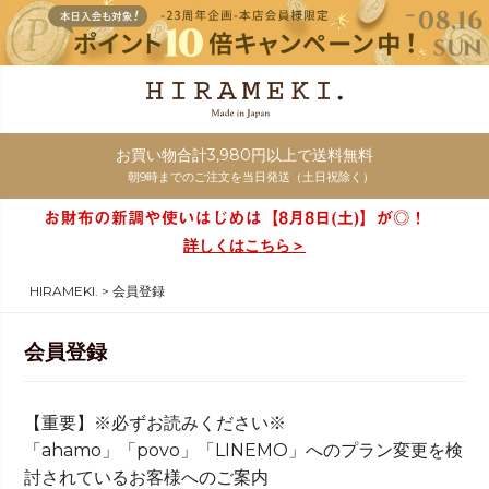
お買い物合計3,980円以上で送料無料
朝9時までのご注文を当日発送（土日祝除く）
詳しくはこちら＞
HIRAMEKI.
会員登録
会員登録
【重要】※必ずお読みください※
「ahamo」「povo」「LINEMO」へのプラン変更を検
討されているお客様へのご案内