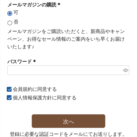
)
メールマガジンの購読
可
(
必
否
須
メールマガジンをご購読いただくと、新商品やキャン
)
ペーン、お得なセール情報のご案内をいち早くお届け
いたします♪
パスワード
(
必
須
会員規約
に同意する
)
個人情報保護方針
に同意する
次へ
登録に必要な認証コードをメールにてお送りします。