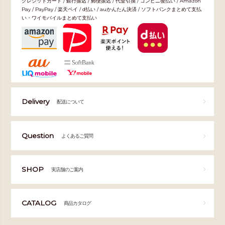
クレジットカード / 銀行振込 / 郵便振込 / 代金引換 / コンビニ後払い / Amazon
Pay / PayPay / 楽天ペイ / d払い / auかんたん決済 / ソフトバンクまとめて支払
い・ワイモバイルまとめて支払い
Delivery
配送について
Question
よくあるご質問
SHOP
実店舗のご案内
CATALOG
商品カタログ