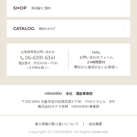
SHOP
実店舗のご案内
CATALOG
商品カタログ
お客様専用お問い合わせ
MAIL
06-6391-6341
お問い合わせフォーム
24時間受付
電話受付：平日10:00～17:00
弊社から返信がないお客様へ
（土日祝を除く）
HIRAMEKI. 本社 通販事業部
〒532-0004 大阪市淀川区西宮原2-7-50 YSサクラビル B1F
株式会社サクラ衣料 HIRAMEKI.事業部
個人情報の取り扱いについて
｜
会社概要
Copyright (C) HIRAMEKI. All Rights Reserved.