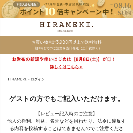
お買い物合計3,980円以上で送料無料
朝9時までのご注文を当日発送（土日祝除く）
詳しくはこちら＞
HIRAMEKI.
ログイン
ゲストの方でもご記入いただけます。
【レビュー記入時のご注意】
他人の権利、利益、名誉などを損ねたり、法令に違反す
る内容を投稿することはできませんのでご注意くださ