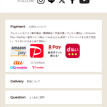
FOLLOW
Payment
お支払いについて
クレジットカード / 銀行振込 / 郵便振込 / 代金引換 / コンビニ後払い / Amazon
Pay / PayPay / 楽天ペイ / d払い / auかんたん決済 / ソフトバンクまとめて支払
い・ワイモバイルまとめて支払い
Delivery
配送について
Question
よくあるご質問