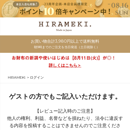
お買い物合計3,980円以上で送料無料
朝9時までのご注文を当日発送（土日祝除く）
詳しくはこちら＞
HIRAMEKI.
ログイン
ゲストの方でもご記入いただけます。
【レビュー記入時のご注意】
他人の権利、利益、名誉などを損ねたり、法令に違反す
る内容を投稿することはできませんのでご注意くださ