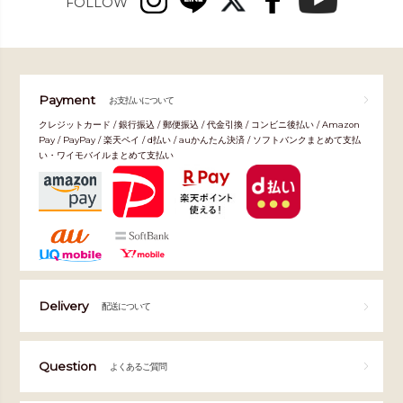
FOLLOW
Payment
お支払いについて
クレジットカード / 銀行振込 / 郵便振込 / 代金引換 / コンビニ後払い / Amazon
Pay / PayPay / 楽天ペイ / d払い / auかんたん決済 / ソフトバンクまとめて支払
い・ワイモバイルまとめて支払い
Delivery
配送について
Question
よくあるご質問