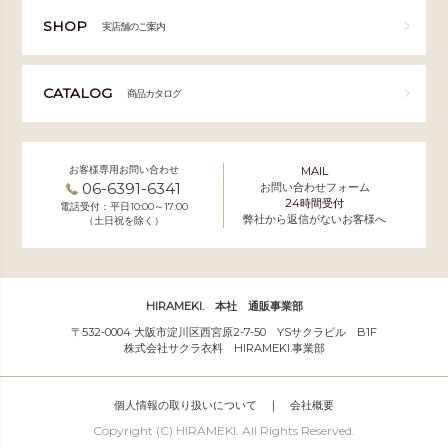
SHOP
実店舗のご案内
CATALOG
商品カタログ
お客様専用お問い合わせ
MAIL
06-6391-6341
お問い合わせフォーム
24時間受付
電話受付：平日10:00～17:00
弊社から返信がないお客様へ
（土日祝を除く）
HIRAMEKI. 本社 通販事業部
〒532-0004 大阪市淀川区西宮原2-7-50 YSサクラビル B1F
株式会社サクラ衣料 HIRAMEKI.事業部
個人情報の取り扱いについて
｜
会社概要
Copyright (C) HIRAMEKI. All Rights Reserved.