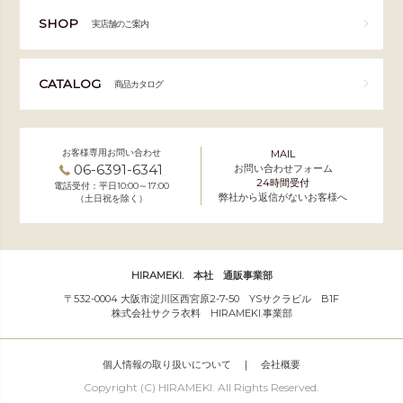
SHOP
実店舗のご案内
CATALOG
商品カタログ
お客様専用お問い合わせ
MAIL
06-6391-6341
お問い合わせフォーム
24時間受付
電話受付：平日10:00～17:00
弊社から返信がないお客様へ
（土日祝を除く）
HIRAMEKI. 本社 通販事業部
〒532-0004 大阪市淀川区西宮原2-7-50 YSサクラビル B1F
株式会社サクラ衣料 HIRAMEKI.事業部
個人情報の取り扱いについて
｜
会社概要
Copyright (C) HIRAMEKI. All Rights Reserved.