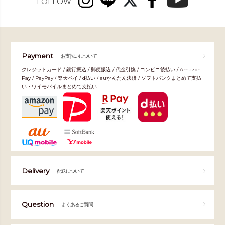
FOLLOW
Payment
お支払いについて
クレジットカード / 銀行振込 / 郵便振込 / 代金引換 / コンビニ後払い / Amazon
Pay / PayPay / 楽天ペイ / d払い / auかんたん決済 / ソフトバンクまとめて支払
い・ワイモバイルまとめて支払い
Delivery
配送について
Question
よくあるご質問