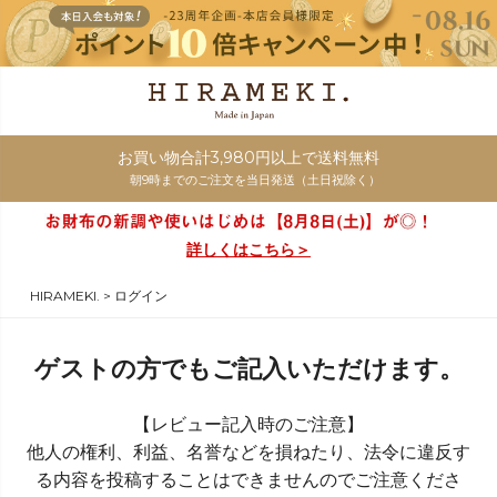
お買い物合計3,980円以上で送料無料
朝9時までのご注文を当日発送（土日祝除く）
詳しくはこちら＞
HIRAMEKI.
ログイン
ゲストの方でもご記入いただけます。
【レビュー記入時のご注意】
他人の権利、利益、名誉などを損ねたり、法令に違反す
る内容を投稿することはできませんのでご注意くださ