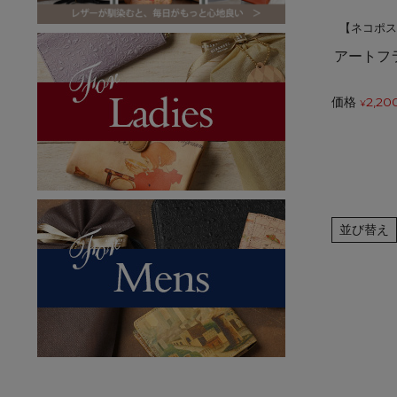
【ネコポ
アートフ
価格
2,20
¥
並び替え