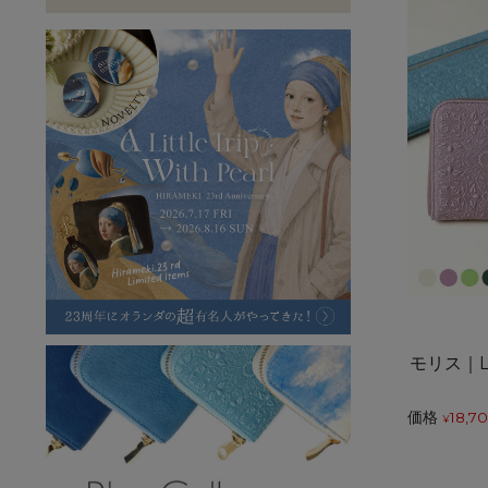
ラフヴィンテージ
キャンバス
ステーショナリー
バッグ
ハレノヒプロジェクト
モリス｜
価格
18,7
¥