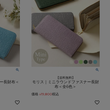
レザーケア用品
その他
【送料無料】
ー長財布＜
モリス｜ミニラウンドファスナー長財
布＜全6色＞
価格
19,800
税込
¥