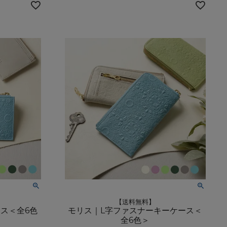
【送料無料】
ス＜全6色
モリス｜L字ファスナーキーケース＜
全6色＞