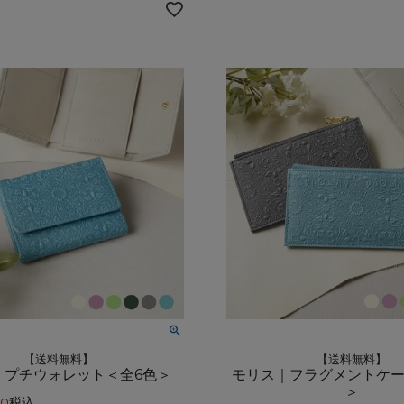
【送料無料】
【送料無料】
｜プチウォレット＜全6色＞
モリス｜フラグメントケー
＞
00
税込