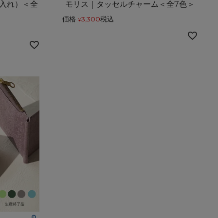
入れ）＜全
モリス｜タッセルチャーム＜全7色＞
価格
3,300
税込
¥