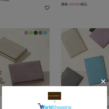
価格
12,100
税込
¥
【送料無料】
【送料無料】【ネコポス