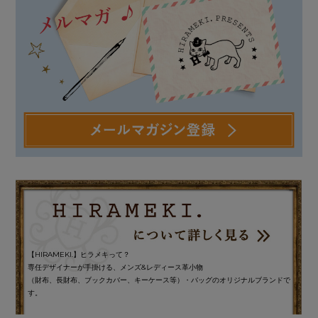
【HIRAMEKI.】ヒラメキって？
専任デザイナーが手掛ける、メンズ&レディース革小物
（財布、長財布、ブックカバー、キーケース等）・バッグのオリジナルブランドで
す。