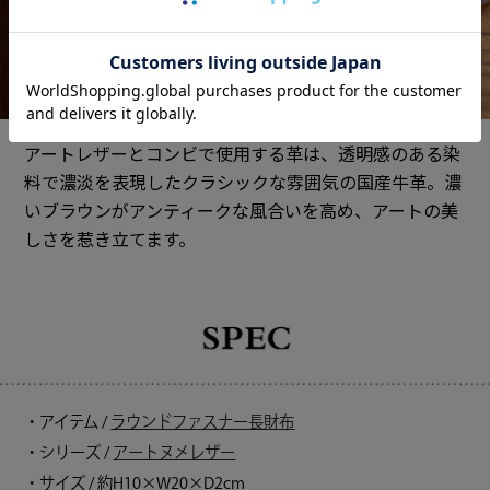
アートレザーとコンビで使用する革は、透明感のある染
料で濃淡を表現したクラシックな雰囲気の国産牛革。濃
いブラウンがアンティークな風合いを高め、アートの美
しさを惹き立てます。
・アイテム /
ラウンドファスナー長財布
・シリーズ /
アートヌメレザー
・サイズ / 約H10×W20×D2cm