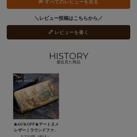
すべてのレビューを見る
レビューを書く
HISTORY
最近見た商品
★40％OFF★アートヌメ
レザー｜ラウンドファス
ナー長財布【空想都市】
11,220円（税込）