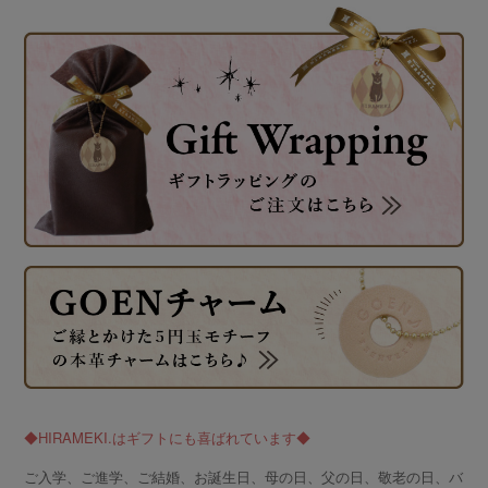
◆HIRAMEKI.はギフトにも喜ばれています◆
ご入学、ご進学、ご結婚、お誕生日、母の日、父の日、敬老の日、バ