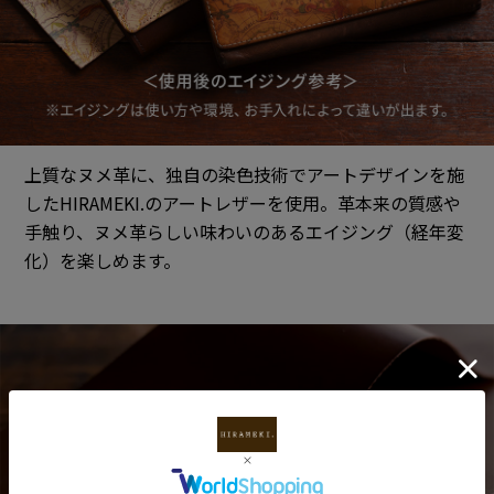
上質なヌメ革に、独自の染色技術でアートデザインを施
したHIRAMEKI.のアートレザーを使用。革本来の質感や
手触り、ヌメ革らしい味わいのあるエイジング（経年変
化）を楽しめます。