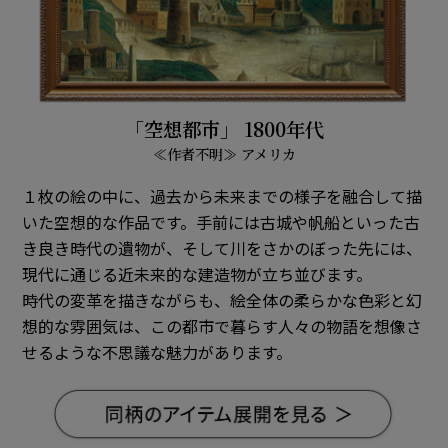
「空想都市」 1800年代
≪作者不明≫ アメリカ
１枚の絵の中に、過去から未来までの様子を融合して描
いた空想的な作品です。手前には古城や帆船といった古
き良き時代の遺物が、そして川をさかのぼった先には、
現代に通じる近未来的な建造物が立ち並びます。
時代の変革を描きながらも、絵全体の柔らかな色彩と幻
想的な雰囲気は、この都市で暮らす人々の物語を想像さ
せるような不思議な魅力があります。