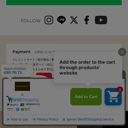
FOLLOW
Payment
お支払いについて
クレジットカード / 銀行振込 / 郵便振込 / 代金引換 / コンビニ後払い / Amazon
Pay / PayPay / 楽天ペイ / d払い / auかんたん決済 / ソフトバンクまとめて支払
い・ワイモバイルまとめて支払い
Delivery
配送について
カート
お気に入り
MENU
検索
ログイン