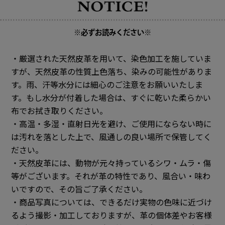
※必ずお読みください※
・厳選された天然皮革を用いて、染色加工を施していま
すが、天然皮革の性質上色落ち、染みの可能性がありま
す。雨、汗等水分には細心のご注意をお願いいたしま
す。もし水分が付着した場合は、すぐに乾いた柔らかい
布でお拭き取りください。
・高温・多湿・直射日光を避け、ご使用にならない時に
は汚れを落とした上で、風通しの良い場所で保管してく
ださい。
・天然皮革には、動物が元々持っているシワ・ムラ・傷
等がございます。それが革の特性であり、風合い・味わ
いですので、その旨ご了承ください。
・商品写真については、できるだけ実物の色味に近づけ
るよう撮影・加工しておりますが、革の個体差やお客様