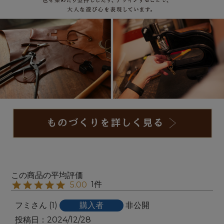
1
5.00
フミ
1
購入者
非公開
投稿日
2024/12/28