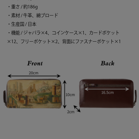
・重さ / 約186g
・素材 / 牛革、綿ブロード
・生産国 / 日本
・機能 / ジャバラ×4、コインケース×1、カードポケット
×12、フリーポケット×2、背面にファスナーポケット×1