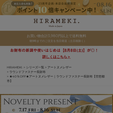
お買い物合計3,980円以上で送料無料
朝9時までのご注文を当日発送（土日祝除く）
詳しくはこちら＞
HIRAMEKI.
シリーズ一覧
アートヌメレザー
ラウンドファスナー長財布
★40％OFF★アートヌメレザー｜ラウンドファスナー長財布【空想都
市】