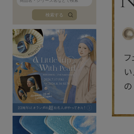
ファンファン
イタリアンレザ
検索する
ローダ
アートレザーバ
ラフヴィンテージ
キャンバス
ステーショナリー
バッグ
ハレノヒプロジェクト