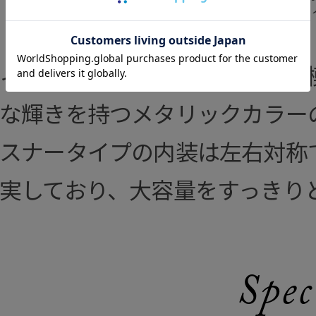
ィリアム・モリスの美しい植物
な輝きを持つメタリックカラー
スナータイプの内装は左右対称
実しており、大容量をすっきり
Spec