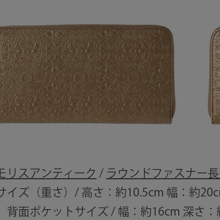
モリスアンティーク
/
ラウンドファスナー長
サイズ（重さ）/ 高さ：約10.5cm 幅：約20c
背面ポケットサイズ / 幅：約16cm 深さ：約