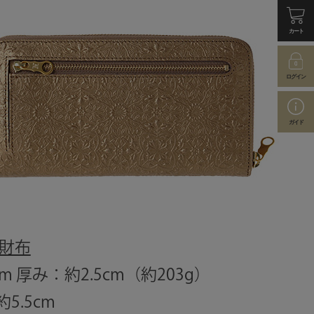
カート
ログイン
ガイド
財布
m 厚み：約2.5cm（約203g）
5.5cm