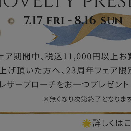
ー
ブライトン
ッグ
山猫ホテル
アートフラグメント
チャーム・キーホルダー
アクセサリー