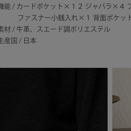
機能 / カードポケット×１２ ジャバラ×４
ファスナー小銭入れ×１ 背面ポケット
素材 / 牛革、スエード調ポリエステル
生産国 / 日本