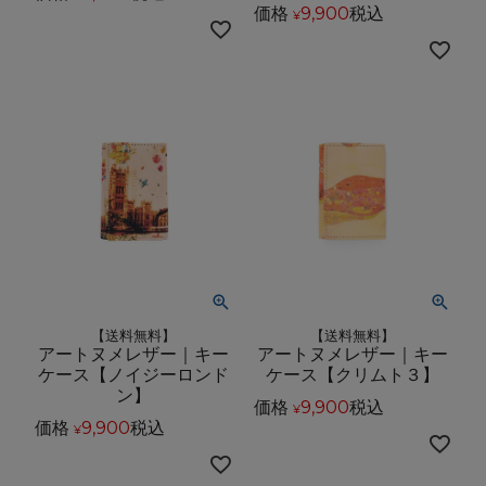
価格
9,900
税込
¥
【送料無料】
【送料無料】
アートヌメレザー｜キー
アートヌメレザー｜キー
ケース【ノイジーロンド
ケース【クリムト３】
ン】
価格
9,900
税込
¥
価格
9,900
税込
¥