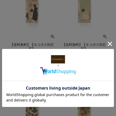
【送料無料】【ネコポス対応
【送料無料】【ネコポス対応
可】
可】
ファンファン｜プチキー
ファンファン｜プチキー
ケース 【兎戯画】
ケース 【文鳥】
価格
6,600
税込
価格
6,600
税込
¥
¥