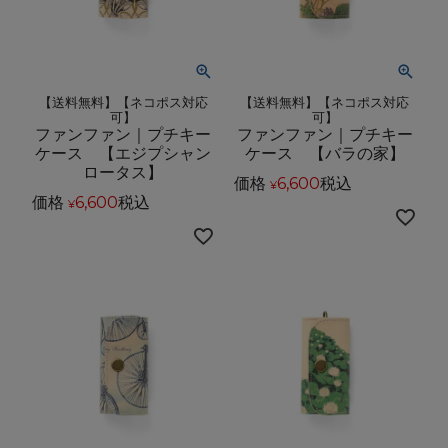
【送料無料】【ネコポス対応
【送料無料】【ネコポス対応
可】
可】
ファンファン｜プチキー
ファンファン｜プチキー
ケース 【エジプシャン
ケース 【バラの家】
ロータス】
価格
6,600
税込
¥
価格
6,600
税込
¥