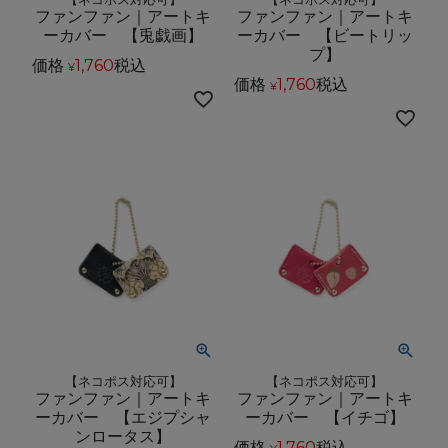
ファンファン｜アートキ
ファンファン｜アートキ
ーカバー 【兎戯画】
ーカバー 【ビートリッ
プ】
価格
1,760
税込
¥
価格
1,760
税込
¥
【ネコポス対応可】
【ネコポス対応可】
ファンファン｜アートキ
ファンファン｜アートキ
ーカバー 【エジプシャ
ーカバー 【イチゴ】
ンロータス】
価格
1,760
税込