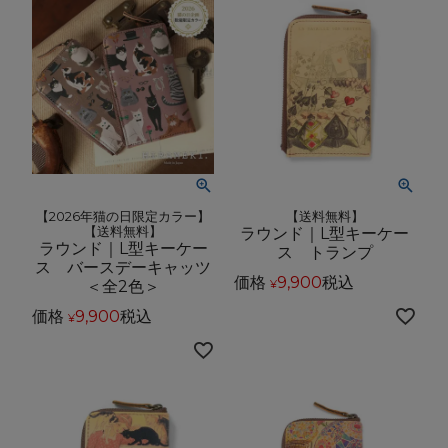
【2026年猫の日限定カラー】
【送料無料】
【送料無料】
ラウンド｜L型キーケー
ラウンド｜L型キーケー
ス トランプ
ス バースデーキャッツ
価格
9,900
税込
＜全2色＞
¥
価格
9,900
税込
¥