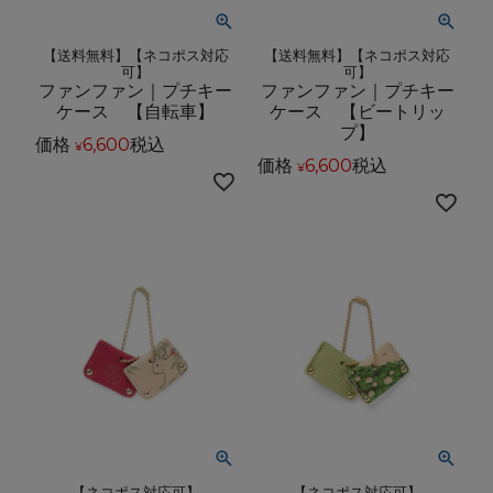
【送料無料】【ネコポス対応
【送料無料】【ネコポス対応
可】
可】
ファンファン｜プチキー
ファンファン｜プチキー
ケース 【自転車】
ケース 【ビートリッ
プ】
価格
6,600
税込
¥
価格
6,600
税込
¥
【ネコポス対応可】
【ネコポス対応可】