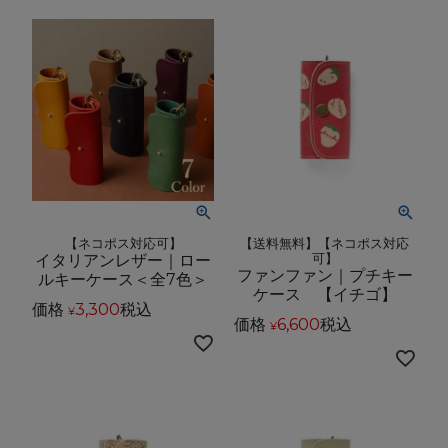
【ネコポス対応可】
【送料無料】【ネコポス対応
イタリアンレザー｜ロー
可】
ファンファン｜プチキー
ルキーケース＜全7色＞
ケース 【イチゴ】
価格
3,300
税込
¥
価格
6,600
税込
¥