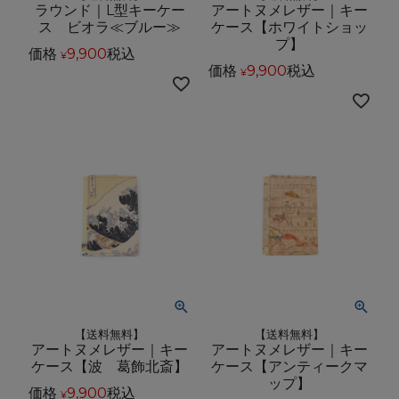
ラウンド｜L型キーケー
アートヌメレザー｜キー
ス ビオラ≪ブルー≫
ケース【ホワイトショッ
プ】
価格
9,900
税込
¥
価格
9,900
税込
¥
【送料無料】
【送料無料】
アートヌメレザー｜キー
アートヌメレザー｜キー
ケース【波 葛飾北斎】
ケース【アンティークマ
ップ】
価格
9,900
税込
¥