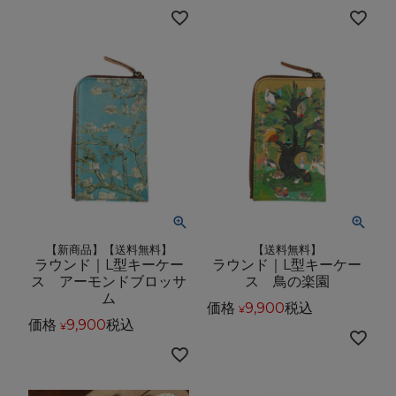
【新商品】【送料無料】
【送料無料】
ラウンド｜L型キーケー
ラウンド｜L型キーケー
ス アーモンドブロッサ
ス 鳥の楽園
ム
価格
9,900
税込
¥
価格
9,900
税込
¥