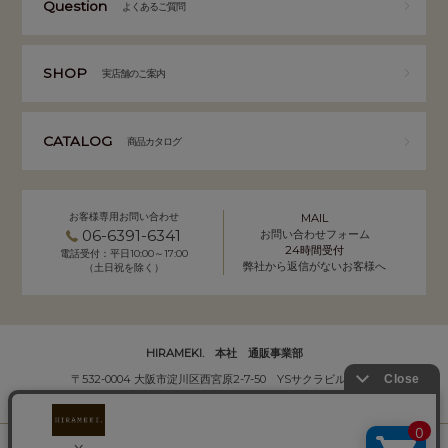
Question
よくあるご質問
SHOP
実店舗のご案内
CATALOG
商品カタログ
お客様専用お問い合わせ
MAIL
06-6391-6341
お問い合わせフォーム
24時間受付
電話受付：平日10:00～17:00
弊社から返信がないお客様へ
（土日祝を除く）
HIRAMEKI. 本社 通販事業部
〒532-0004 大阪市淀川区西宮原2-7-50 YSサクラビル B1F
株式会社サクラ衣料 HIRAMEKI.事業部