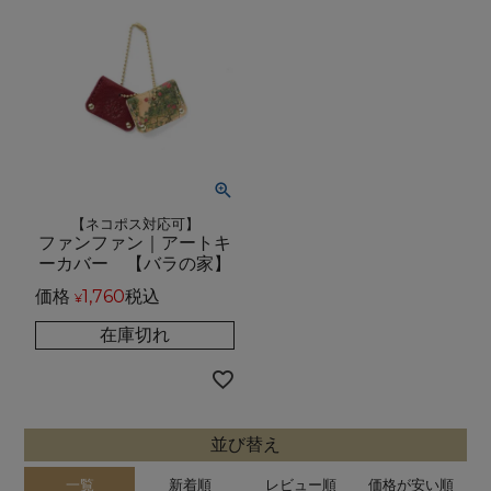
【ネコポス対応可】
ファンファン｜アートキ
ーカバー 【バラの家】
価格
1,760
税込
¥
在庫切れ
並び替え
一覧
新着順
レビュー順
価格が安い順