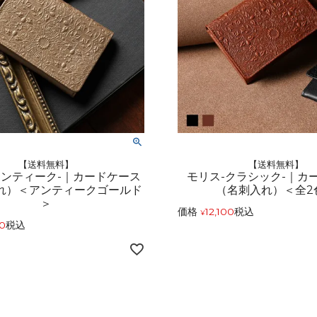
【送料無料】
【送料無料】
アンティーク-｜カードケース
モリス-クラシック-｜カ
れ）＜アンティークゴールド
（名刺入れ）＜全2
＞
価格
12,100
税込
¥
00
税込