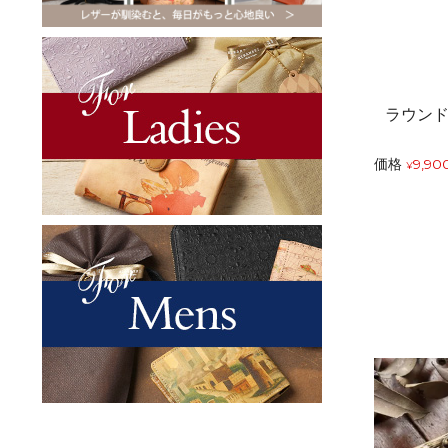
ラウン
価格
9,90
¥