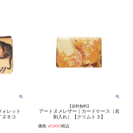
【送料無料】
ウォレット
アートヌメレザー｜カードケース（名
イヌネコ
刺入れ）【クリムト３】
価格
9,900
税込
¥