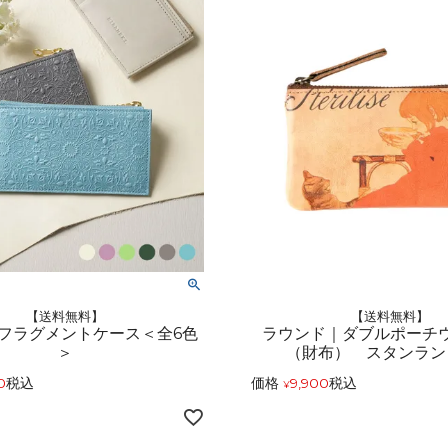
アートフラグメント
チャーム・キーホルダー
アクセサリー
【送料無料】
【送料無料】
フラグメントケース＜全6色
ラウンド｜ダブルポーチ
＞
（財布） スタンラン
0
税込
価格
9,900
税込
¥