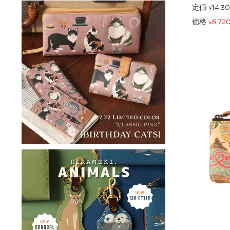
定価
14,3
¥
価格
5,72
¥