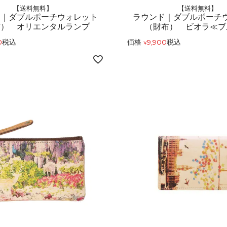
【送料無料】
【送料無料】
ド｜ダブルポーチウォレット
ラウンド｜ダブルポーチ
布） オリエンタルランプ
（財布） ビオラ≪ブ
0
税込
価格
9,900
税込
¥