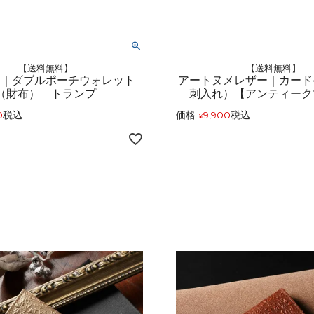
【送料無料】
【送料無料】
ド｜ダブルポーチウォレット
アートヌメレザー｜カード
（財布） トランプ
刺入れ）【アンティーク
0
税込
価格
9,900
税込
¥