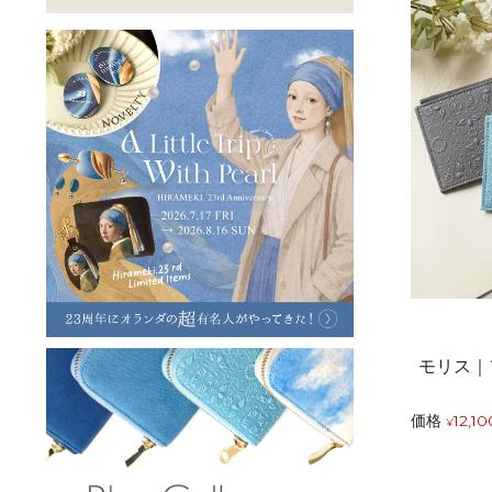
ラフヴィンテージ
キャンバス
ステーショナリー
バッグ
ハレノヒプロジェクト
モリス｜
価格
12,10
¥