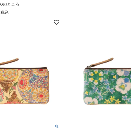
00
のところ
0
税込