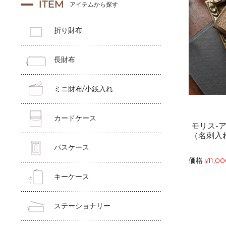
ITEM
アイテムから探す
折り財布
長財布
ミニ財布/小銭入れ
カードケース
モリス-
（名刺入
パスケース
価格
11,0
¥
キーケース
ステーショナリー