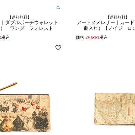
【送料無料】
【送料無料】
ド｜ダブルポーチウォレット
アートヌメレザー｜カード
布） ワンダーフォレスト
刺入れ）【ノイジーロ
0
税込
価格
9,900
税込
¥