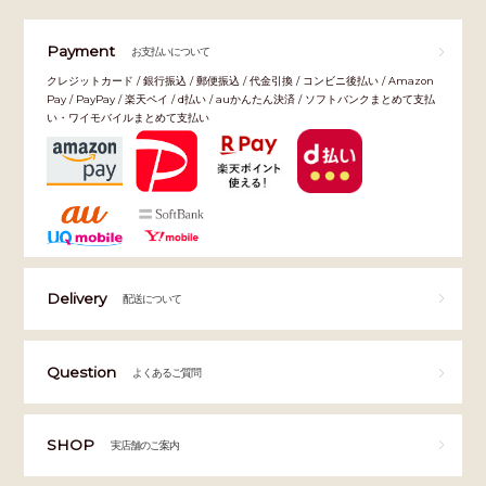
Payment
お支払いについて
クレジットカード / 銀行振込 / 郵便振込 / 代金引換 / コンビニ後払い / Amazon
Pay / PayPay / 楽天ペイ / d払い / auかんたん決済 / ソフトバンクまとめて支払
い・ワイモバイルまとめて支払い
Delivery
配送について
Question
よくあるご質問
SHOP
実店舗のご案内