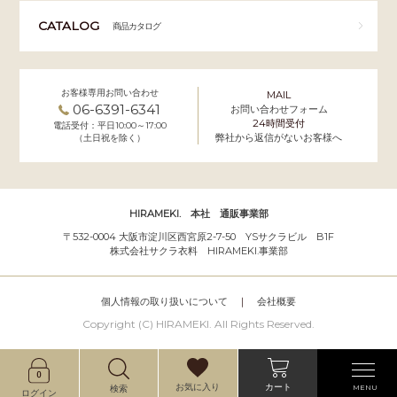
CATALOG
商品カタログ
お客様専用お問い合わせ
MAIL
06-6391-6341
お問い合わせフォーム
24時間受付
電話受付：平日10:00～17:00
弊社から返信がないお客様へ
（土日祝を除く）
HIRAMEKI. 本社 通販事業部
〒532-0004 大阪市淀川区西宮原2-7-50 YSサクラビル B1F
株式会社サクラ衣料 HIRAMEKI.事業部
個人情報の取り扱いについて
｜
会社概要
Copyright (C) HIRAMEKI. All Rights Reserved.
カート
お気に入り
MENU
検索
ログイン