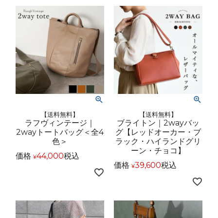
【送料無料】
【送料無料】
ラフヴィンテージ｜
ブライトン｜2wayバッ
2wayトートバッグ＜全4
グ【レッドオーカー・ブ
色＞
ラック・ハイランドグリ
ーン・チョコ】
価格
44,000
税込
¥
価格
39,600
税込
¥