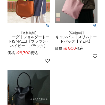
【送料無料】
【送料無料】
ローダ｜ショルダートー
キャンバス｜スリムトー
ト(SMALL)【ブラウン・
トバッグ【全2色】
ネイビー・ブラック】
価格
8,800
税込
¥
価格
29,700
税込
¥