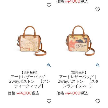
価格
44,000
税込
¥
【送料無料】
【送料無料】
アートレザーバッグ｜
アートレザーバッグ｜
2wayボストン 【アン
2wayボストン 【スタ
ティークマップ】
ンランイヌネコ】
価格
44,000
税込
価格
44,000
税込
¥
¥