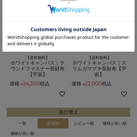
【送料無料】
【送料無料】
ホワイトキャンバス｜ラ
ホワイトキャンバス｜ス
ウンドファスナー長財布
リムガマグチ長財布【宇
【宇宙】
宙】
価格
24,200
税込
価格
22,000
税込
¥
¥
並び替え
一覧
新着順
レビュー順
価格が安い順
価格が高い順