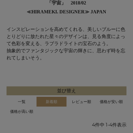
「宇宙」 2018/02
≪HIRAMEKI. DESIGNER≫ JAPAN
インスピレーションを高めてくれる、美しいブルーに色
とりどりに放たれた星々のデザインは、見る角度によっ
て色彩を変える、ラブラドライトの宝石のよう。
抽象的でファンタジックな宇宙の輝きに、思わず時を忘
れてしまいそう。
並び替え
一覧
新着順
レビュー順
価格が安い順
価格が高い順
4
件中
1
-
4
件表示