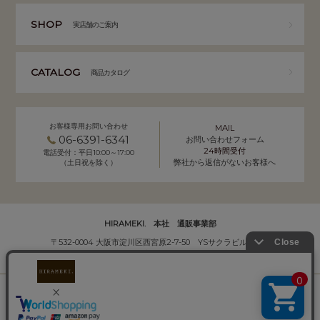
SHOP
実店舗のご案内
CATALOG
商品カタログ
お客様専用お問い合わせ
MAIL
06-6391-6341
お問い合わせフォーム
24時間受付
電話受付：平日10:00～17:00
弊社から返信がないお客様へ
（土日祝を除く）
HIRAMEKI. 本社 通販事業部
〒532-0004 大阪市淀川区西宮原2-7-50 YSサクラビル B1F
株式会社サクラ衣料 HIRAMEKI.事業部
個人情報の取り扱いについて
｜
会社概要
Copyright (C) HIRAMEKI. All Rights Reserved.