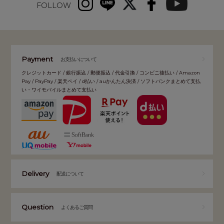
FOLLOW
Payment
お支払いについて
クレジットカード / 銀行振込 / 郵便振込 / 代金引換 / コンビニ後払い / Amazon
Pay / PayPay / 楽天ペイ / d払い / auかんたん決済 / ソフトバンクまとめて支払
い・ワイモバイルまとめて支払い
Delivery
配送について
Question
よくあるご質問