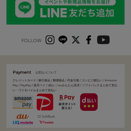
FOLLOW
Payment
お支払いについて
クレジットカード / 銀行振込 / 郵便振込 / 代金引換 / コンビニ後払い / Amazon
Pay / PayPay / 楽天ペイ / d払い / auかんたん決済 / ソフトバンクまとめて支払
い・ワイモバイルまとめて支払い