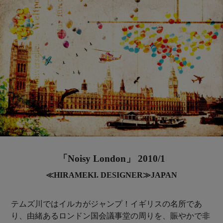
「Noisy London」 2010/1
≪HIRAMEKI. DESIGNER≫JAPAN
テムズ川ではイルカがジャンプ！イギリスの名所であ
り、由緒あるロンドン国会議事堂の周りを、賑やかで非