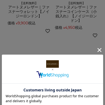
【送料無料】
【送料無料】
アートヌメレザー｜ファ
アートヌメレザー｜ファ
スナーウォレット【ノイ
スナーコインケース（小
ジーロンドン】
銭入れ）【ノイジーロン
ドン】
価格
9,900
税込
¥
価格
4,950
税込
¥
【送料無料】
【送料無料】
アートヌメレザー｜キー
アートヌメレザー｜カー