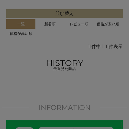
並び替え
一覧
新着順
レビュー順
価格が安い順
価格が高い順
11
件中
1
-
11
件表示
HISTORY
最近見た商品
INFORMATION