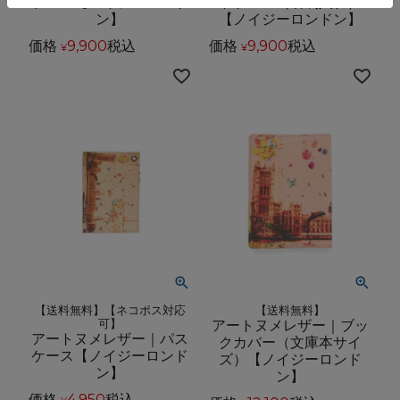
ケース【ノイジーロンド
ドケース（名刺入れ）
ン】
【ノイジーロンドン】
価格
9,900
税込
価格
9,900
税込
¥
¥
【送料無料】【ネコポス対応
【送料無料】
可】
アートヌメレザー｜ブッ
アートヌメレザー｜パス
クカバー（文庫本サイ
ケース【ノイジーロンド
ズ）【ノイジーロンド
ン】
ン】
価格
4,950
税込