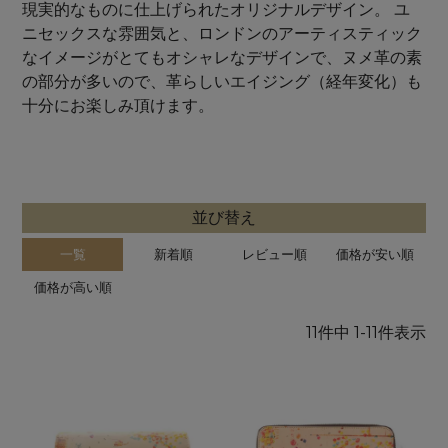
現実的なものに仕上げられたオリジナルデザイン。 ユ
ニセックスな雰囲気と、ロンドンのアーティスティック
なイメージがとてもオシャレなデザインで、ヌメ革の素
の部分が多いので、革らしいエイジング（経年変化）も
十分にお楽しみ頂けます。
並び替え
一覧
新着順
レビュー順
価格が安い順
価格が高い順
11
件中
1
-
11
件表示