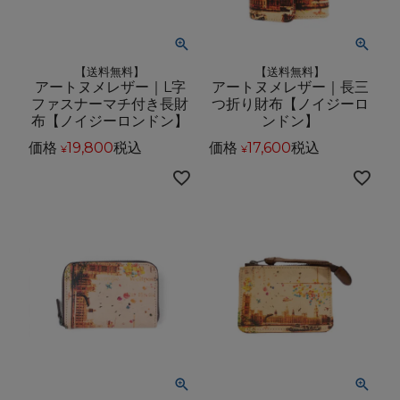
【送料無料】
【送料無料】
アートヌメレザー｜L字
アートヌメレザー｜長三
ファスナーマチ付き長財
つ折り財布【ノイジーロ
布【ノイジーロンドン】
ンドン】
価格
19,800
税込
価格
17,600
税込
¥
¥