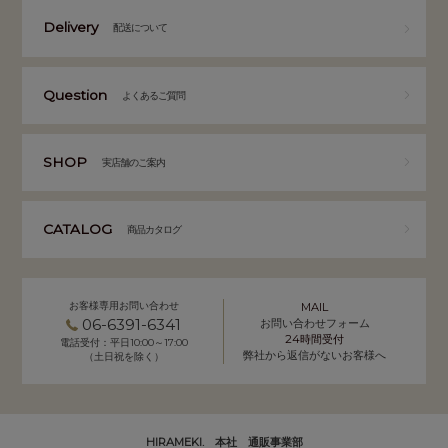
Delivery
配送について
Question
よくあるご質問
SHOP
実店舗のご案内
CATALOG
商品カタログ
お客様専用お問い合わせ
MAIL
06-6391-6341
お問い合わせフォーム
24時間受付
電話受付：平日10:00～17:00
弊社から返信がないお客様へ
（土日祝を除く）
HIRAMEKI. 本社 通販事業部