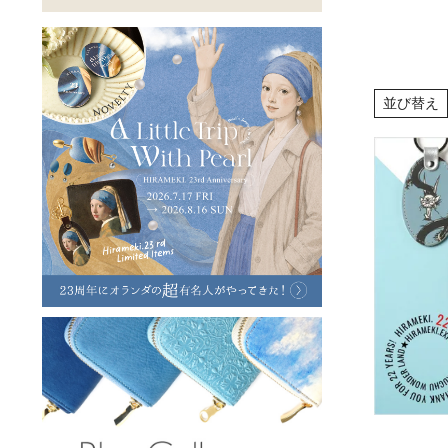
ラフヴィンテージ
キャンバス
ステーショナリー
バッグ
ハレノヒプロジェクト
並び替え