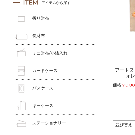
ITEM
アイテムから探す
折り財布
長財布
ミニ財布/小銭入れ
アートヌ
カードケース
ォ
価格
19,8
¥
パスケース
キーケース
ステーショナリー
並び替え