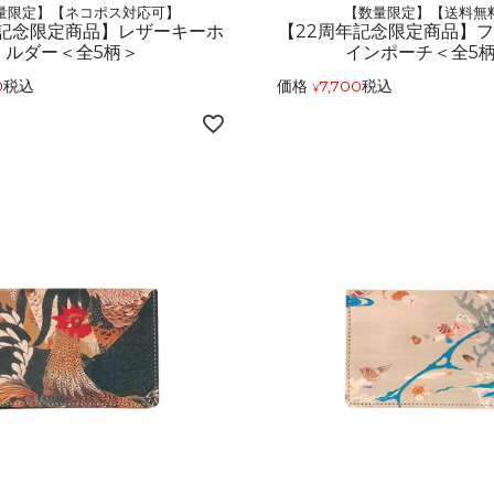
量限定】【ネコポス対応可】
【数量限定】【送料無
年記念限定商品】レザーキーホ
【22周年記念限定商品】
ルダー＜全5柄＞
インポーチ＜全5
0
税込
価格
7,700
税込
¥