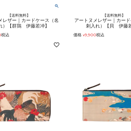
【送料無料】
【送料無料】
メレザー｜カードケース（名
アートヌメレザー｜カード
れ）【群鶏 伊藤若冲】
刺入れ）【貝 伊藤
0
税込
価格
9,900
税込
¥