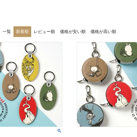
アートフラグメント
チャーム・キーホルダー
アクセサリー
一覧
新着順
レビュー順
価格が安い順
価格が高い順