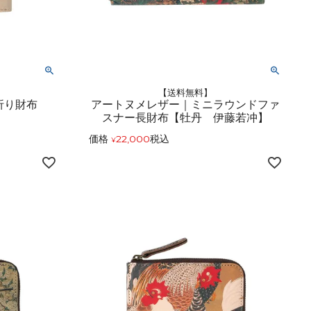
【送料無料】
つ折り財布
アートヌメレザー｜ミニラウンドファ
】
スナー長財布【牡丹 伊藤若冲】
価格
22,000
税込
¥