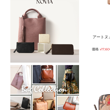
アートヌ
価格
17,6
¥