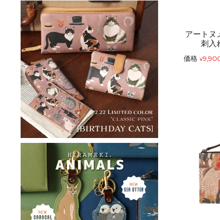
アートヌ
刺入
価格
9,90
¥