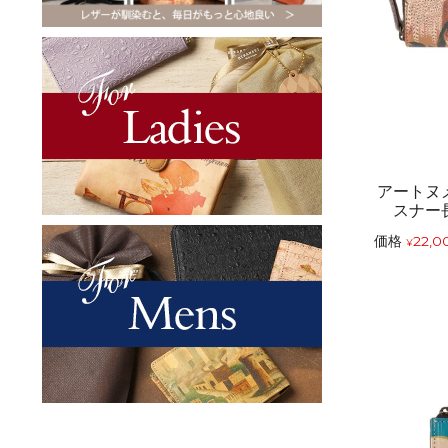
アートヌ
スナー
価格
22,0
¥