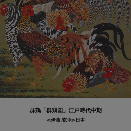
群鶏「群鶏図」江戸時代中期
≪伊藤 若冲≫日本