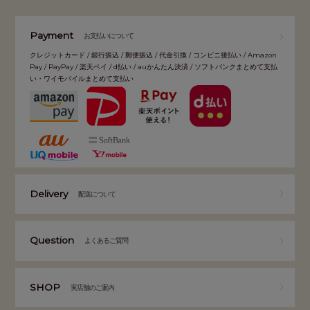
Payment
お支払いについて
クレジットカード / 銀行振込 / 郵便振込 / 代金引換 / コンビニ後払い / Amazon
Pay / PayPay / 楽天ペイ / d払い / auかんたん決済 / ソフトバンクまとめて支払
い・ワイモバイルまとめて支払い
Delivery
配送について
Question
よくあるご質問
SHOP
実店舗のご案内