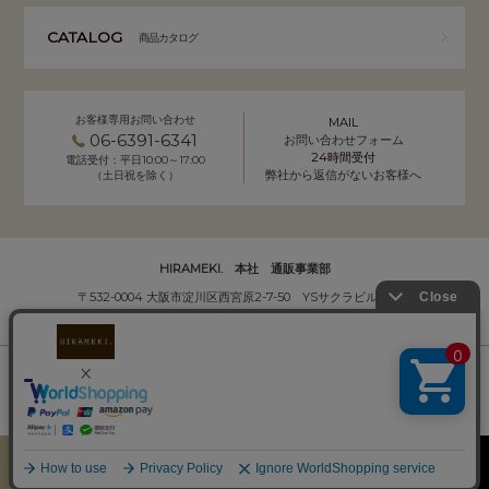
CATALOG
商品カタログ
お客様専用お問い合わせ
MAIL
06-6391-6341
お問い合わせフォーム
24時間受付
電話受付：平日10:00～17:00
弊社から返信がないお客様へ
（土日祝を除く）
HIRAMEKI. 本社 通販事業部
〒532-0004 大阪市淀川区西宮原2-7-50 YSサクラビル B1F
株式会社サクラ衣料 HIRAMEKI.事業部
個人情報の取り扱いについて
｜
会社概要
Copyright (C) HIRAMEKI. All Rights Reserved.
カート
お気に入り
MENU
検索