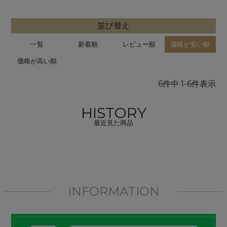
並び替え
一覧
新着順
レビュー順
価格が安い順
価格が高い順
6
件中
1
-
6
件表示
HISTORY
最近見た商品
INFORMATION