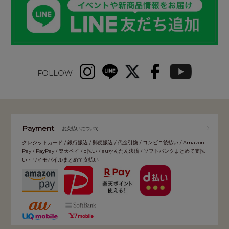
FOLLOW
Payment
お支払いについて
クレジットカード / 銀行振込 / 郵便振込 / 代金引換 / コンビニ後払い / Amazon
Pay / PayPay / 楽天ペイ / d払い / auかんたん決済 / ソフトバンクまとめて支払
い・ワイモバイルまとめて支払い