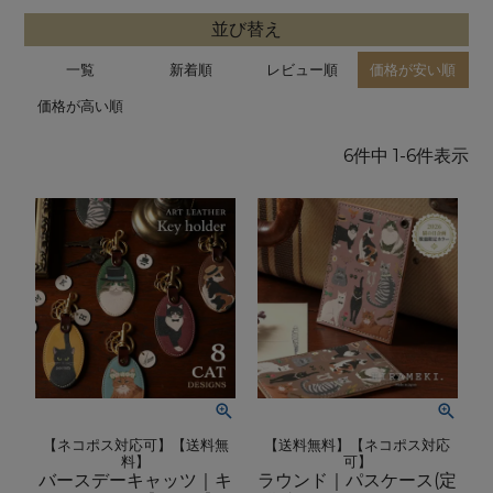
並び替え
一覧
新着順
レビュー順
価格が安い順
価格が高い順
6
件中
1
-
6
件表示
【ネコポス対応可】【送料無
【送料無料】【ネコポス対応
料】
可】
バースデーキャッツ｜キ
ラウンド｜パスケース(定