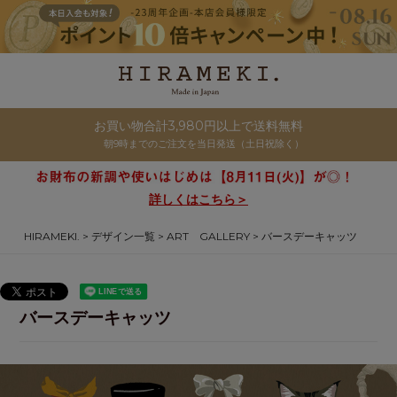
お買い物合計3,980円以上で送料無料
朝9時までのご注文を当日発送（土日祝除く）
詳しくはこちら＞
HIRAMEKI.
デザイン一覧
ART GALLERY
バースデーキャッツ
バースデーキャッツ