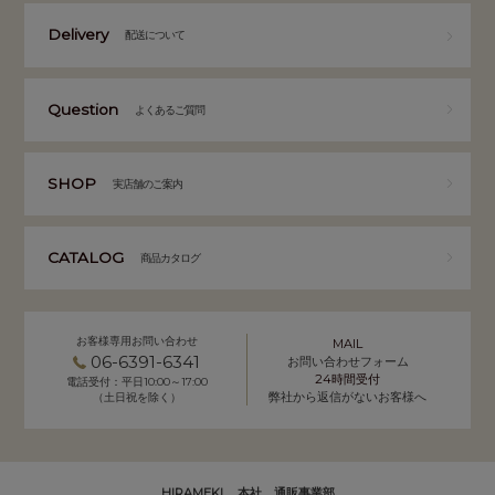
Delivery
配送について
Question
よくあるご質問
SHOP
実店舗のご案内
CATALOG
商品カタログ
お客様専用お問い合わせ
MAIL
06-6391-6341
お問い合わせフォーム
24時間受付
電話受付：平日10:00～17:00
弊社から返信がないお客様へ
（土日祝を除く）
HIRAMEKI. 本社 通販事業部